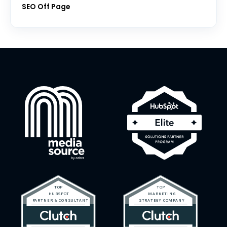
SEO Off Page