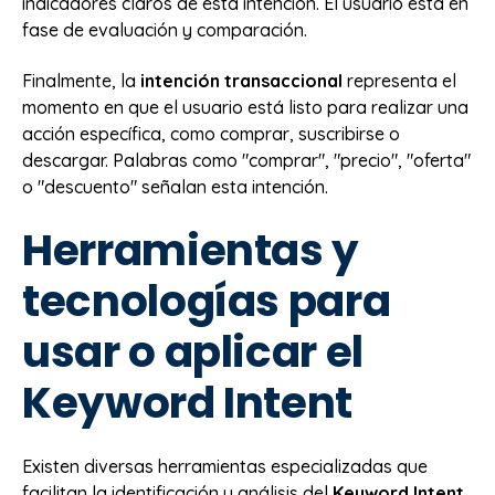
indicadores claros de esta intención. El usuario está en
fase de evaluación y comparación.
Finalmente, la
intención transaccional
representa el
momento en que el usuario está listo para realizar una
acción específica, como comprar, suscribirse o
descargar. Palabras como "comprar", "precio", "oferta"
o "descuento" señalan esta intención.
Herramientas y
tecnologías para
usar o aplicar el
Keyword Intent
Existen diversas herramientas especializadas que
facilitan la identificación y análisis del
Keyword Intent
.