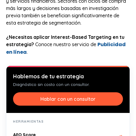
y servicios financieros. Sectores con ciclos de compra
más largos y decisiones basadas en investigación
previa también se benefician significativamente de
esta estrategia de segmentación.
¿Necesitas aplicar Interest-Based Targeting en tu
Publicidad
estrategia?
Conoce nuestro servicio de
en línea
.
Hablemos de tu estrategia
Diagnóstico sin costo con un consultor.
Hablar con un consultor
HERRAMIENTAS
AEO Score
→