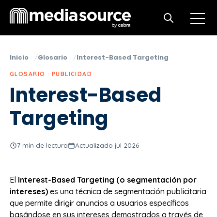
Open m
Open search
Inicio
Glosario
Interest-Based Targeting
GLOSARIO · PUBLICIDAD
Interest-Based
Targeting
7 min de lectura
Actualizado jul 2026
El
Interest-Based Targeting (o segmentación por
intereses)
es una técnica de segmentación publicitaria
que permite dirigir anuncios a usuarios específicos
basándose en sus intereses demostrados a través de