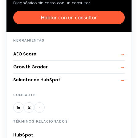
Diagnóstico sin costo con un consultor.
Hablar con un consultor
HERRAMIENTAS
AEO Score
→
Growth Grader
→
Selector de HubSpot
→
COMPARTE
TÉRMINOS RELACIONADOS
HubSpot