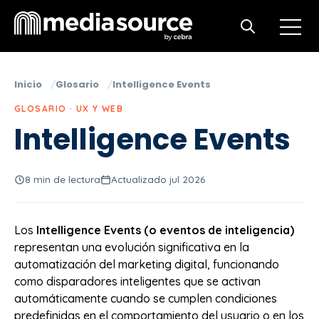
Open m
Open search
Inicio
Glosario
Intelligence Events
GLOSARIO · UX Y WEB
Intelligence Events
8 min de lectura
Actualizado jul 2026
Los
Intelligence Events (o eventos de inteligencia)
representan una evolución significativa en la
automatización del marketing digital, funcionando
como disparadores inteligentes que se activan
automáticamente cuando se cumplen condiciones
predefinidas en el comportamiento del usuario o en los