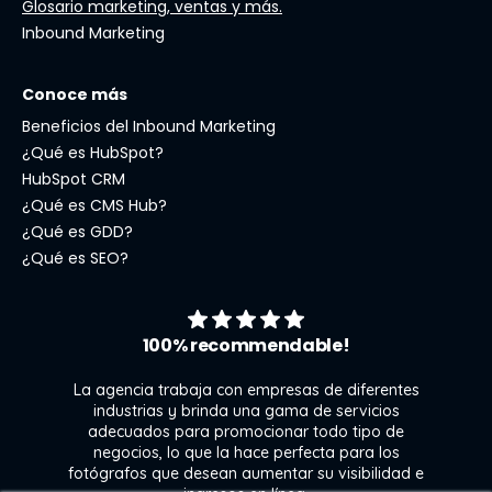
Glosario marketing, ventas y más.
Inbound Marketing
Conoce más
Beneficios del Inbound Marketing
¿Qué es HubSpot?
HubSpot CRM
¿Qué es CMS Hub?
¿Qué es GDD?
¿Qué es SEO?
100% recommendable!
La agencia trabaja con empresas de diferentes
industrias y brinda una gama de servicios
adecuados para promocionar todo tipo de
negocios, lo que la hace perfecta para los
s
fotógrafos que desean aumentar su visibilidad e
j