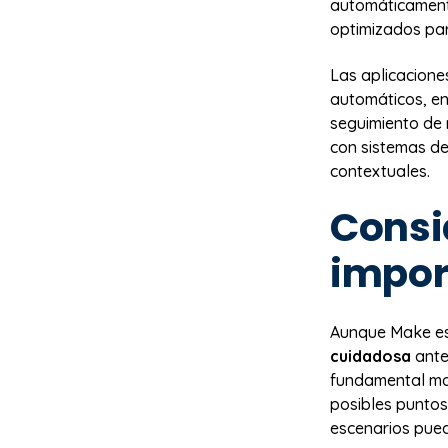
automáticamente
optimizados pa
Las aplicacione
automáticos, en
seguimiento de 
con sistemas de
contextuales.
Consi
impor
Aunque Make es
cuidadosa
ante
fundamental map
posibles puntos
escenarios pue