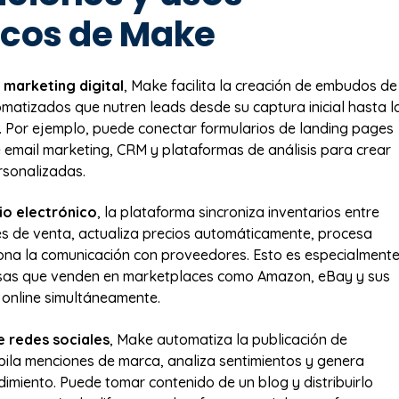
icos de Make
l
marketing digital
, Make facilita la creación de embudos de
matizados que nutren leads desde su captura inicial hasta l
l. Por ejemplo, puede conectar formularios de landing pages
 email marketing, CRM y plataformas de análisis para crear
rsonalizadas.
o electrónico
, la plataforma sincroniza inventarios entre
es de venta, actualiza precios automáticamente, procesa
ona la comunicación con proveedores. Esto es especialment
esas que venden en marketplaces como Amazon, eBay y sus
 online simultáneamente.
e redes sociales
, Make automatiza la publicación de
pila menciones de marca, analiza sentimientos y genera
dimiento. Puede tomar contenido de un blog y distribuirlo