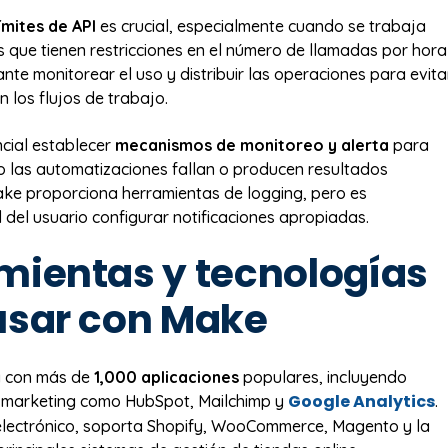
ímites de API
es crucial, especialmente cuando se trabaja
s que tienen restricciones en el número de llamadas por hora
ante monitorear el uso y distribuir las operaciones para evita
n los flujos de trabajo.
cial establecer
mecanismos de monitoreo y alerta
para
 las automatizaciones fallan o producen resultados
ke proporciona herramientas de logging, pero es
 del usuario configurar notificaciones apropiadas.
mientas y tecnologías
usar con Make
a con más de
1,000 aplicaciones
populares, incluyendo
Google Analytics
 marketing como HubSpot, Mailchimp y
.
electrónico, soporta Shopify, WooCommerce, Magento y la