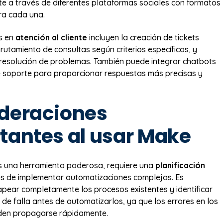
 a través de diferentes plataformas sociales con formatos
ra cada una.
s en
atención al cliente
incluyen la creación de tickets
rutamiento de consultas según criterios específicos, y
resolución de problemas. También puede integrar chatbots
 soporte para proporcionar respuestas más precisas y
deraciones
tantes al usar Make
 una herramienta poderosa, requiere una
planificación
s de implementar automatizaciones complejas. Es
ear completamente los procesos existentes y identificar
 de falla antes de automatizarlos, ya que los errores en los
den propagarse rápidamente.