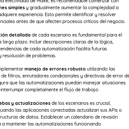
 la efectividad de Make, es recomendable comenzar con
nes simples
y gradualmente aumentar la complejidad a
quiere experiencia. Esto permite identificar y resolver
ciales antes de que afecten procesos críticos del negocio.
ión detallada
de cada escenario es fundamental para el
largo plazo. Incluir descripciones claras de la lógica,
endencias de cada automatización facilita futuras
y resolución de problemas.
implementar
manejo de errores robusto
utilizando las
de filtros, enrutadores condicionales y directivas de error d
gura que las automatizaciones puedan manejar situaciones
 interrumpir completamente el flujo de trabajo.
ebas y actualizaciones
de los escenarios es crucial,
uando las aplicaciones conectadas actualizan sus APIs o
ructuras de datos. Establecer un calendario de revisión
a a mantener las automatizaciones funcionando