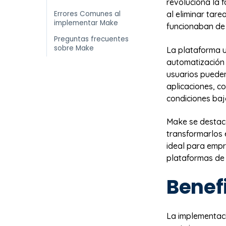
revoluciona la 
Errores Comunes al
al eliminar tar
implementar Make
funcionaban de
Preguntas frecuentes
sobre Make
La plataforma u
automatización 
usuarios pueden
aplicaciones, co
condiciones baj
Make se destac
transformarlos 
ideal para empr
plataformas de 
Benef
La implementac