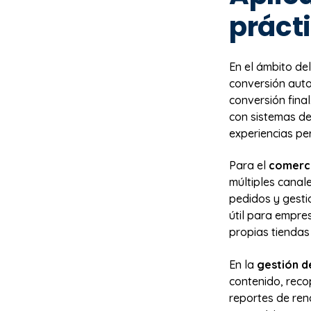
práct
En el ámbito de
conversión auto
conversión fina
con sistemas de
experiencias pe
Para el
comerci
múltiples canal
pedidos y gesti
útil para empr
propias tiendas
En la
gestión d
contenido, reco
reportes de ren