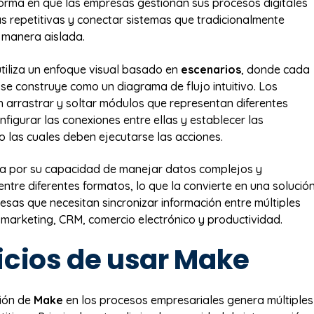
forma en que las empresas gestionan sus procesos digitales
eas repetitivas y conectar sistemas que tradicionalmente
 manera aislada.
tiliza un enfoque visual basado en
escenarios
, donde cada
se construye como un diagrama de flujo intuitivo. Los
 arrastrar y soltar módulos que representan diferentes
nfigurar las conexiones entre ellas y establecer las
o las cuales deben ejecutarse las acciones.
a por su capacidad de manejar datos complejos y
entre diferentes formatos, lo que la convierte en una solució
esas que necesitan sincronizar información entre múltiples
marketing, CRM, comercio electrónico y productividad.
icios de usar Make
ión de
Make
en los procesos empresariales genera múltiples