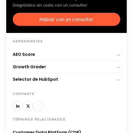
Diagnóstico sin costo con un consultor.
Hablar con un consultor
HERRAMIENTAS
AEO Score
→
Growth Grader
→
Selector de HubSpot
→
COMPARTE
TÉRMINOS RELACIONADOS
Customer Data Platform (CDP)