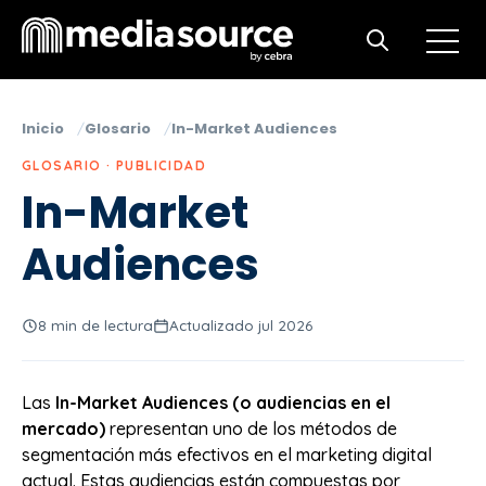
Open m
Open search
Inicio
Glosario
In-Market Audiences
GLOSARIO · PUBLICIDAD
In-Market
Audiences
8 min de lectura
Actualizado jul 2026
Las
In-Market Audiences (o audiencias en el
mercado)
representan uno de los métodos de
segmentación más efectivos en el marketing digital
actual. Estas audiencias están compuestas por