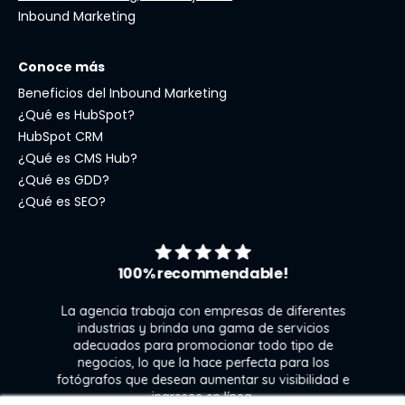
Inbound Marketing
Conoce más
Beneficios del Inbound Marketing
¿Qué es HubSpot?
HubSpot CRM
¿Qué es CMS Hub?
¿Qué es GDD?
¿Qué es SEO?
100% recommendable!
La agencia trabaja con empresas de diferentes
industrias y brinda una gama de servicios
adecuados para promocionar todo tipo de
negocios, lo que la hace perfecta para los
s
fotógrafos que desean aumentar su visibilidad e
j
ingresos en línea.