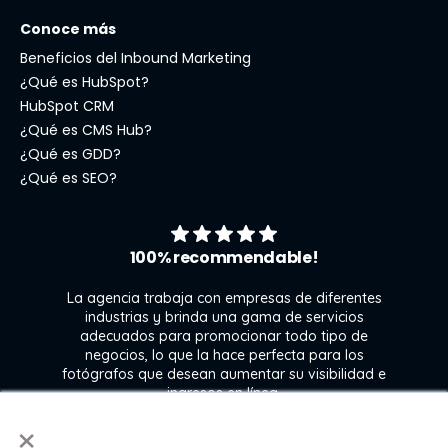
Conoce más
Beneficios del Inbound Marketing
¿Qué es HubSpot?
HubSpot CRM
¿Qué es CMS Hub?
¿Qué es GDD?
¿Qué es SEO?
100% recommendable!
La agencia trabaja con empresas de diferentes
industrias y brinda una gama de servicios
adecuados para promocionar todo tipo de
negocios, lo que la hace perfecta para los
s
fotógrafos que desean aumentar su visibilidad e
j
ingresos en línea.
×