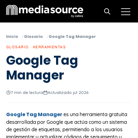
Open m
Open search
Inicio
Glosario
Google Tag Manager
GLOSARIO · HERRAMIENTAS
Google Tag
Manager
7 min de lectura
Actualizado jul 2026
Google Tag Manager
es una herramienta gratuita
desarrollada por Google que actúa como un sistema
de gestión de etiquetas, permitiendo a los usuarios
implementar y actualizar códigos de seguimiento y