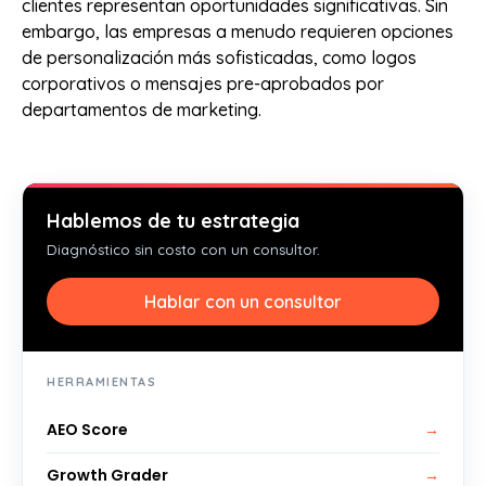
clientes representan oportunidades significativas. Sin
embargo, las empresas a menudo requieren opciones
de personalización más sofisticadas, como logos
corporativos o mensajes pre-aprobados por
departamentos de marketing.
Hablemos de tu estrategia
Diagnóstico sin costo con un consultor.
Hablar con un consultor
HERRAMIENTAS
AEO Score
→
Growth Grader
→