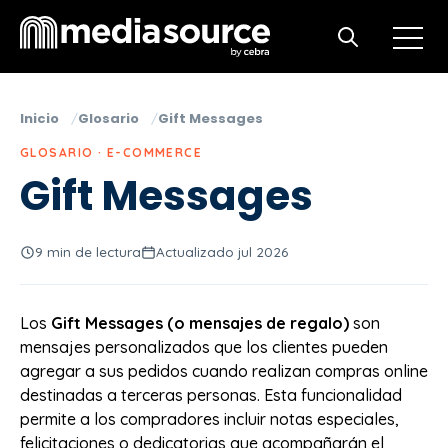
Open m
Open search
Inicio
Glosario
Gift Messages
GLOSARIO · E-COMMERCE
Gift Messages
9 min de lectura
Actualizado jul 2026
Los
Gift Messages (o mensajes de regalo)
son
mensajes personalizados que los clientes pueden
agregar a sus pedidos cuando realizan compras online
destinadas a terceras personas. Esta funcionalidad
permite a los compradores incluir notas especiales,
felicitaciones o dedicatorias que acompañarán el