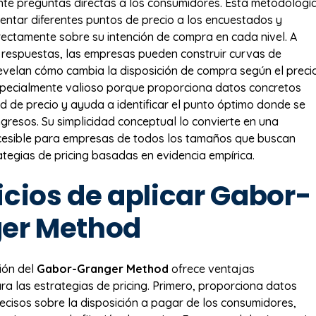
nte preguntas directas a los consumidores. Esta metodologí
entar diferentes puntos de precio a los encuestados y
rectamente sobre su intención de compra en cada nivel. A
 respuestas, las empresas pueden construir curvas de
elan cómo cambia la disposición de compra según el precio
specialmente valioso porque proporciona datos concretos
ad de precio y ayuda a identificar el punto óptimo donde se
ngresos. Su simplicidad conceptual lo convierte en una
cesible para empresas de todos los tamaños que buscan
ategias de pricing basadas en evidencia empírica.
icios de aplicar Gabor-
er Method
ión del
Gabor-Granger Method
ofrece ventajas
ara las estrategias de pricing. Primero, proporciona datos
recisos sobre la disposición a pagar de los consumidores,