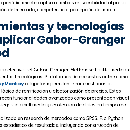
dio periódicamente captura cambios en sensibilidad al precio
ión del mercado, competencia o percepción de marca.
mientas y tecnologías
aplicar Gabor-Granger
od
ón efectiva del
Gabor-Granger Method
se facilita mediant
ientas tecnológicas. Plataformas de encuestas online como
eyMonkey
o Typeform permiten crear cuestionarios
 lógica de ramificación y aleatorización de precios. Estas
frecen funcionalidades avanzadas como presentación visual
ntegración multimedia y recolección de datos en tiempo real.
ializado en research de mercados como SPSS, R o Python
isis estadístico de resultados, incluyendo construcción de