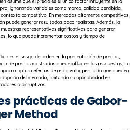
én asume que el precio es el único factor influyente en la
pra, ignorando variables como marca, calidad percibida,
o contexto competitivo. En mercados altamente competitivos,
ción puede generar resultados poco realistas. Además, la
e muestras representativas significativas para generar
bles, lo que puede incrementar costos y tiempo de
tico es el sesgo de orden en la presentación de precios,
cia de precios mostrados puede influir en las respuestas. La
mpoco captura efectos de red o valor percibido que pueden
dopción del mercado, limitando su aplicabilidad en
adores o disruptivos.
es prácticas de Gabor-
er Method