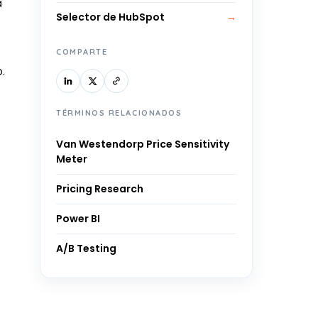
a
Selector de HubSpot
→
COMPARTE
.
TÉRMINOS RELACIONADOS
Van Westendorp Price Sensitivity
Meter
Pricing Research
Power BI
A/B Testing