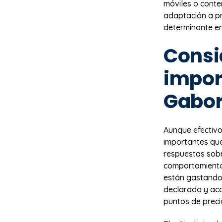
móviles o conte
adaptación a pr
determinante en
Consi
impor
Gabor
Aunque efectivo
importantes que 
respuestas sobr
comportamiento
están gastando 
declarada y acc
puntos de preci