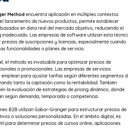
ger Method
encuentra aplicación en múltiples contextos
 el lanzamiento de nuevos productos, permite establecer
es basados en data real del mercado objetivo, reduciendo el
ng inadecuado. Las empresas de software utilizan esta técnic
 precios de suscripciones y licencias, especialmente cuando
as funcionalidades o planes de servicio.
ail, el método es invaluable para optimizar precios de
ionales o promocionales. Las empresas de servicios
o emplean para ajustar tarifas según diferentes segmentos 
izando tanto la captación como la rentabilidad. También
o en la evaluación de estrategias de pricing dinámico, donde
rían según demanda, temporada o competencia.
nes B2B utilizan Gabor-Granger para estructurar precios de
tivos o soluciones personalizadas. En el ámbito digital, es
til para determinar precios de cursos online, aplicaciones