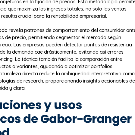
conjeturas en la fijación de precios. Esta metodología permit
recio que maximiza los ingresos totales, no solo las ventas
e resulta crucial para la rentabilidad empresarial.
odo revela patrones de comportamiento del consumidor ant
os de precio, permitiendo segmentar el mercado según
 precio. Las empresas pueden detectar puntos de resistencia
de la demanda cae drásticamente, evitando así errores
ricing. La técnica también facilita la comparación entre
uctos o variantes, ayudando a optimizar portfolios
aturaleza directa reduce la ambigüedad interpretativa com
logías de research, proporcionando insights accionables de
da y clara.
aciones y usos
icos de Gabor-Granger
od