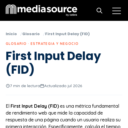
Open m
Open search
Inicio
Glosario
First Input Delay (FID)
GLOSARIO · ESTRATEGIA Y NEGOCIO
First Input Delay
(FID)
7 min de lectura
Actualizado jul 2026
El
First Input Delay (FID)
es una métrica fundamental
de rendimiento web que mide la capacidad de
respuesta de una página cuando un usuario realiza su
primera interacción. Específicamente, calcula el tiempo