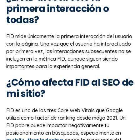
primera interacción o
todas?
FID mide únicamente la primera interacción del usuario
con la página. Una vez que el usuario ha interactuado
por primera vez, las interacciones subsecuentes no se
incluyen en la métrica FID, aunque siguen siendo
importantes para la experiencia general.
¿Cómo afecta FID al SEO de
mi sitio?
FID es uno de los tres Core Web Vitals que Google
utiliza como factor de ranking desde mayo 2021. Un
FID pobre puede impactar negativamente tu
posicionamiento en búsquedas, especialmente en