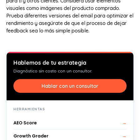
para ti y otros clientes. Considera usar elementos
visuales como imágenes del producto comprado.
Prueba diferentes versiones del email para optimizar el
rendimiento y asegúrate de que el proceso de dejar
feedback sea lo más simple posible.
Hablemos de tu estrategia
Diagnóstico sin costo con un consultor.
Hablar con un consultor
HERRAMIENTAS
AEO Score
→
Growth Grader
→