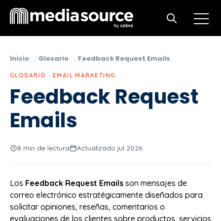
Open m
Open search
Inicio
Glosario
Feedback Request Emails
GLOSARIO · EMAIL MARKETING
Feedback Request
Emails
8 min de lectura
Actualizado jul 2026
Los
Feedback Request Emails
son mensajes de
correo electrónico estratégicamente diseñados para
solicitar opiniones, reseñas, comentarios o
evaluaciones de los clientes sobre productos, servicios