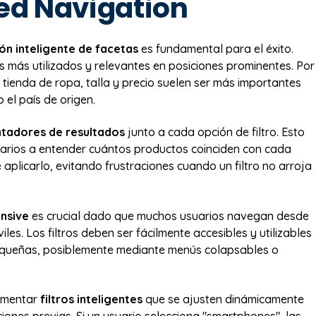
ed Navigation
ón inteligente de facetas
es fundamental para el éxito.
os más utilizados y relevantes en posiciones prominentes. Por
 tienda de ropa, talla y precio suelen ser más importantes
o el país de origen.
tadores de resultados
junto a cada opción de filtro. Esto
arios a entender cuántos productos coinciden con cada
e aplicarlo, evitando frustraciones cuando un filtro no arroja
nsive
es crucial dado que muchos usuarios navegan desde
iles. Los filtros deben ser fácilmente accesibles y utilizables
equeñas, posiblemente mediante menús colapsables o
ementar
filtros inteligentes
que se ajusten dinámicamente