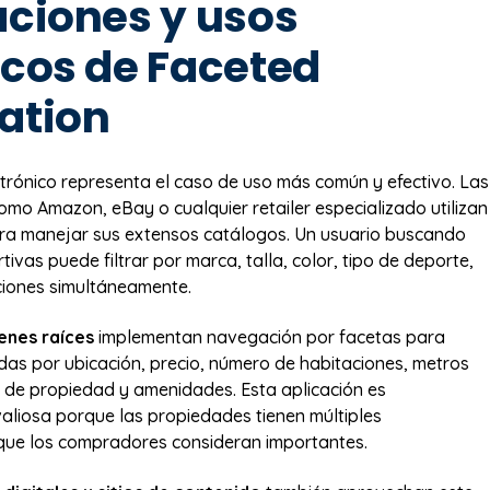
aciones y usos
icos de Faceted
ation
ctrónico representa el caso de uso más común y efectivo. Las
como Amazon, eBay o cualquier retailer especializado utilizan
ara manejar sus extensos catálogos. Un usuario buscando
tivas puede filtrar por marca, talla, color, tipo de deporte,
ciones simultáneamente.
ienes raíces
implementan navegación por facetas para
das por ubicación, precio, número de habitaciones, metros
 de propiedad y amenidades. Esta aplicación es
aliosa porque las propiedades tienen múltiples
 que los compradores consideran importantes.