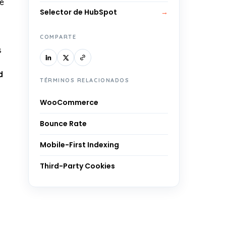
de
Selector de HubSpot
→
COMPARTE
s
d
TÉRMINOS RELACIONADOS
WooCommerce
Bounce Rate
Mobile-First Indexing
Third-Party Cookies