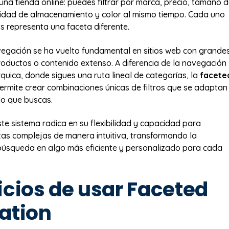
na tienda online: puedes filtrar por marca, precio, tamaño 
idad de almacenamiento y color al mismo tiempo. Cada uno
os representa una faceta diferente.
vegación se ha vuelto fundamental en sitios web con grande
oductos o contenido extenso. A diferencia de la navegación
rquica, donde sigues una ruta lineal de categorías, la
facete
ermite crear combinaciones únicas de filtros que se adaptan
lo que buscas.
ste sistema radica en su flexibilidad y capacidad para
as complejas de manera intuitiva, transformando la
búsqueda en algo más eficiente y personalizado para cada
icios de usar Faceted
ation