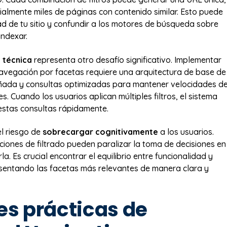
almente miles de páginas con contenido similar. Esto puede
dad de tu sitio y confundir a los motores de búsqueda sobre
indexar.
 técnica
representa otro desafío significativo. Implementar
avegación por facetas requiere una arquitectura de base de
eñada y consultas optimizadas para mantener velocidades d
. Cuando los usuarios aplican múltiples filtros, el sistema
estas consultas rápidamente.
el riesgo de
sobrecargar cognitivamente
a los usuarios.
ones de filtrado pueden paralizar la toma de decisiones en
rla. Es crucial encontrar el equilibrio entre funcionalidad y
esentando las facetas más relevantes de manera clara y
es prácticas de