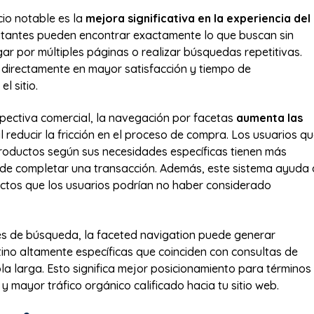
cio notable es la
mejora significativa en la experiencia del
isitantes pueden encontrar exactamente lo que buscan sin
ar por múltiples páginas o realizar búsquedas repetitivas.
 directamente en mayor satisfacción y tiempo de
l sitio.
ectiva comercial, la navegación por facetas
aumenta las
l reducir la fricción en el proceso de compra. Los usuarios q
productos según sus necesidades específicas tienen más
de completar una transacción. Además, este sistema ayuda 
ctos que los usuarios podrían no haber considerado
s de búsqueda, la faceted navigation puede generar
ino altamente específicas que coinciden con consultas de
a larga. Esto significa mejor posicionamiento para términos
y mayor tráfico orgánico calificado hacia tu sitio web.