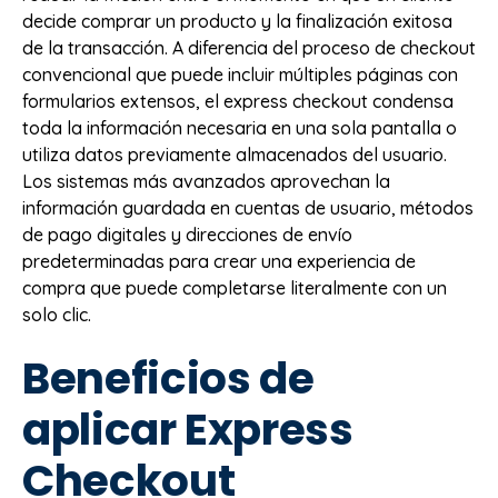
decide comprar un producto y la finalización exitosa
de la transacción. A diferencia del proceso de checkout
convencional que puede incluir múltiples páginas con
formularios extensos, el express checkout condensa
toda la información necesaria en una sola pantalla o
utiliza datos previamente almacenados del usuario.
Los sistemas más avanzados aprovechan la
información guardada en cuentas de usuario, métodos
de pago digitales y direcciones de envío
predeterminadas para crear una experiencia de
compra que puede completarse literalmente con un
solo clic.
Beneficios de
aplicar Express
Checkout