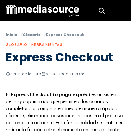
Open m
Open search
Inicio
Glosario
Express Checkout
GLOSARIO · HERRAMIENTAS
Express Checkout
8 min de lectura
Actualizado jul 2026
El
Express Checkout (o pago exprés)
es un sistema
de pago optimizado que permite a los usuarios
completar sus compras en línea de manera rápida y
eficiente, eliminando pasos innecesarios en el proceso
de compra tradicional. Esta funcionalidad se centra en
reducir la fricción entre el momento en que un cliente