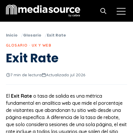
Open m
Open search
Inicio
Glosario
Exit Rate
GLOSARIO · UX Y WEB
Exit Rate
7 min de lectura
Actualizado jul 2026
El
Exit Rate
o tasa de salida es una métrica
fundamental en analítica web que mide el porcentaje
de visitantes que abandonan tu sitio web desde una
página específica. A diferencia de la tasa de rebote,
que solo considera sesiones de una sola página, el exit
rate incluye a todos los usuarios que salen del sitio