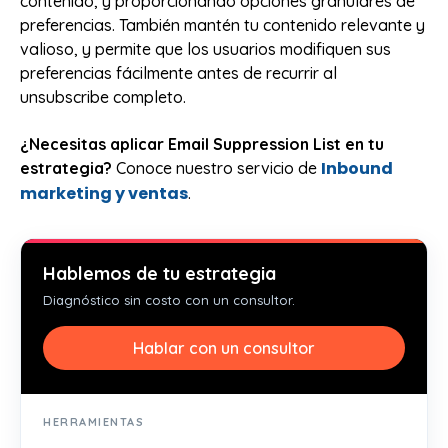
contenido, y proporcionando opciones granulares de
preferencias. También mantén tu contenido relevante y
valioso, y permite que los usuarios modifiquen sus
preferencias fácilmente antes de recurrir al
unsubscribe completo.
¿Necesitas aplicar Email Suppression List en tu
Inbound
estrategia?
Conoce nuestro servicio de
marketing y ventas
.
Hablemos de tu estrategia
Diagnóstico sin costo con un consultor.
Hablar con un consultor
HERRAMIENTAS