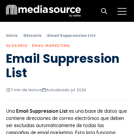
Open m
Open search
Inicio
Glosario
Email Suppression List
GLOSARIO · EMAIL MARKETING
Email Suppression
List
7 min de lectura
Actualizado jul 2026
Una
Email Suppression List
es una base de datos que
contiene direcciones de correo electrónico que deben
ser excluidas automáticamente de todas las
campañas de email marketing. Esta lista funciona