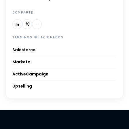
COMPARTE
TÉRMINOS RELACIONADOS
Salesforce
Marketo
ActiveCampaign
Upselling