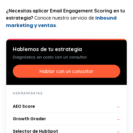
¿Necesitas aplicar Email Engagement Scoring en tu
Inbound
estrategia?
Conoce nuestro servicio de
marketing y ventas
.
Hablemos de tu estrategia
Diagnóstico sin costo con un consultor.
Hablar con un consultor
HERRAMIENTAS
AEO Score
→
Growth Grader
→
Selector de HubSpot
→