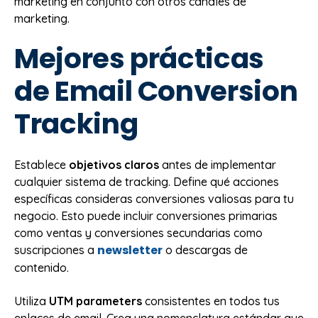
marketing en conjunto con otros canales de
marketing.
Mejores prácticas
de Email Conversion
Tracking
Establece
objetivos claros
antes de implementar
cualquier sistema de tracking. Define qué acciones
específicas consideras conversiones valiosas para tu
negocio. Esto puede incluir conversiones primarias
como ventas y conversiones secundarias como
newsletter
suscripciones a
o descargas de
contenido.
Utiliza
UTM parameters
consistentes en todos tus
enlaces de email. Crea una nomenclatura estándar que