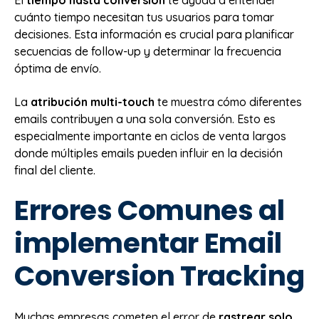
El
tiempo hasta conversión
te ayuda a entender
cuánto tiempo necesitan tus usuarios para tomar
decisiones. Esta información es crucial para planificar
secuencias de follow-up y determinar la frecuencia
óptima de envío.
La
atribución multi-touch
te muestra cómo diferentes
emails contribuyen a una sola conversión. Esto es
especialmente importante en ciclos de venta largos
donde múltiples emails pueden influir en la decisión
final del cliente.
Errores Comunes al
implementar Email
Conversion Tracking
Muchas empresas cometen el error de
rastrear solo