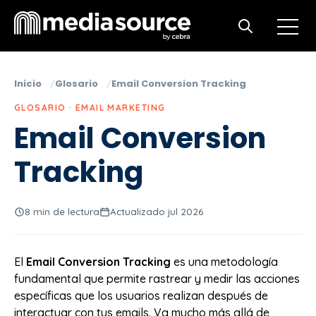
Open m
Open search
Inicio
Glosario
Email Conversion Tracking
GLOSARIO · EMAIL MARKETING
Email Conversion
Tracking
8 min de lectura
Actualizado jul 2026
El
Email Conversion Tracking
es una metodología
fundamental que permite rastrear y medir las acciones
específicas que los usuarios realizan después de
interactuar con tus emails. Va mucho más allá de