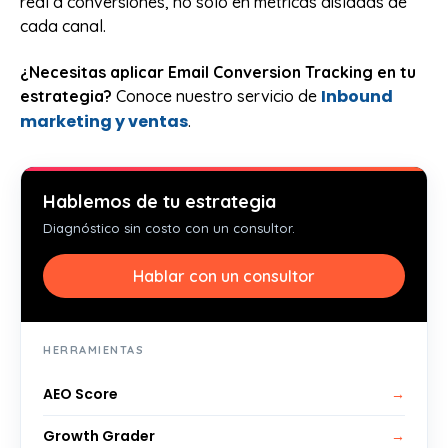
real a conversiones, no solo en métricas aisladas de
cada canal.
¿Necesitas aplicar Email Conversion Tracking en tu
Inbound
estrategia?
Conoce nuestro servicio de
marketing y ventas
.
Hablemos de tu estrategia
Diagnóstico sin costo con un consultor.
Hablar con un consultor
HERRAMIENTAS
AEO Score
→
Growth Grader
→