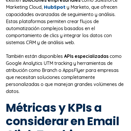
existen
soluciones empresariales
como Salesforce
HubSpot
Marketing Cloud,
y Marketo, que ofrecen
capacidades avanzadas de seguimiento y análisis.
Estas plataformas permiten crear flujos de
automatización complejos basados en el
comportamiento de clics y integrar los datos con
sistemas CRM y de análisis web.
También están disponibles
APIs especializadas
como
Google Analytics UTM tracking y herramientas de
atribución como Branch o AppsFlyer para empresas
que necesitan soluciones completamente
personalizadas o que manejan grandes volúmenes de
datos.
Métricas y KPIs a
considerar en Email