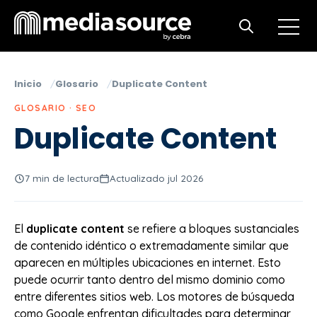
Open m
Open search
Inicio
Glosario
Duplicate Content
GLOSARIO · SEO
Duplicate Content
7 min de lectura
Actualizado jul 2026
El
duplicate content
se refiere a bloques sustanciales
de contenido idéntico o extremadamente similar que
aparecen en múltiples ubicaciones en internet. Esto
puede ocurrir tanto dentro del mismo dominio como
entre diferentes sitios web. Los motores de búsqueda
como Google enfrentan dificultades para determinar