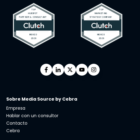
Sobre Media Source by Cebra
Empresa
Hablar con un consultor
Contacto
Cebra