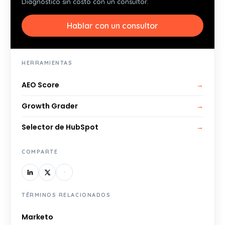
Diagnóstico sin costo con un consultor.
Hablar con un consultor
HERRAMIENTAS
AEO Score
→
Growth Grader
→
Selector de HubSpot
→
COMPARTE
TÉRMINOS RELACIONADOS
Marketo