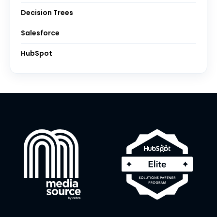
Decision Trees
Salesforce
HubSpot