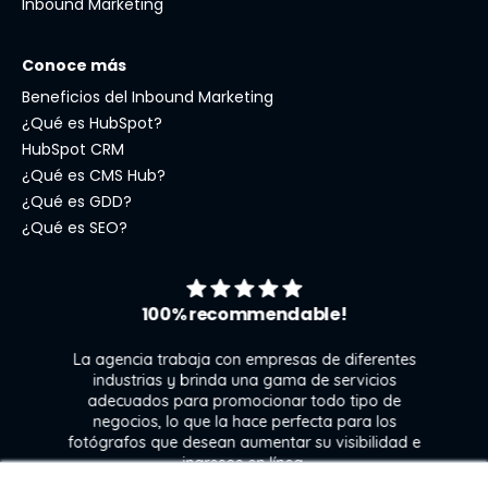
Inbound Marketing
Conoce más
Beneficios del Inbound Marketing
¿Qué es HubSpot?
HubSpot CRM
¿Qué es CMS Hub?
¿Qué es GDD?
¿Qué es SEO?
100% recommendable!
La agencia trabaja con empresas de diferentes
industrias y brinda una gama de servicios
adecuados para promocionar todo tipo de
negocios, lo que la hace perfecta para los
s
fotógrafos que desean aumentar su visibilidad e
j
ingresos en línea.