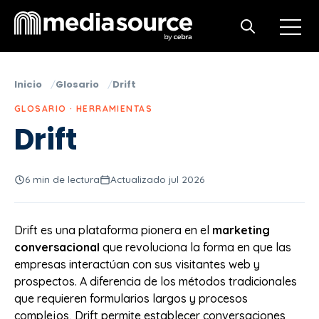
Open m
Open search
Inicio
Glosario
Drift
GLOSARIO · HERRAMIENTAS
Drift
6 min de lectura
Actualizado jul 2026
Drift es una plataforma pionera en el
marketing
conversacional
que revoluciona la forma en que las
empresas interactúan con sus visitantes web y
prospectos. A diferencia de los métodos tradicionales
que requieren formularios largos y procesos
complejos, Drift permite establecer conversaciones