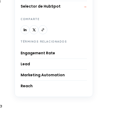
a
Selector de HubSpot
→
COMPARTE
TÉRMINOS RELACIONADOS
Engagement Rate
Lead
Marketing Automation
Reach
na