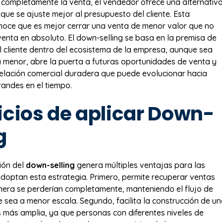
 completamente la venta, el vendedor ofrece una alternativ
ue se ajuste mejor al presupuesto del cliente. Esta
noce que es mejor cerrar una venta de menor valor que no
venta en absoluto. El down-selling se basa en la premisa de
 cliente dentro del ecosistema de la empresa, aunque sea
menor, abre la puerta a futuras oportunidades de venta y
elación comercial duradera que puede evolucionar hacia
andes en el tiempo.
icios de aplicar Down-
g
ión del
down-selling
genera múltiples ventajas para las
optan esta estrategia. Primero, permite recuperar ventas
era se perderían completamente, manteniendo el flujo de
 sea a menor escala. Segundo, facilita la construcción de u
s más amplia, ya que personas con diferentes niveles de