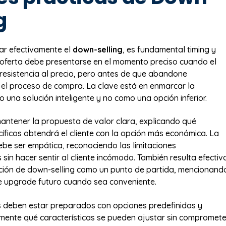
g
ar efectivamente el
down-selling
, es fundamental timing y
a oferta debe presentarse en el momento preciso cuando el
 resistencia al precio, pero antes de que abandone
el proceso de compra. La clave está en enmarcar la
 una solución inteligente y no como una opción inferior.
antener la propuesta de valor clara, explicando qué
cíficos obtendrá el cliente con la opción más económica. La
be ser empática, reconociendo las limitaciones
sin hacer sentir al cliente incómodo. También resulta efectiv
ción de down-selling como un punto de partida, mencionand
de upgrade futuro cuando sea conveniente.
 deben estar preparados con opciones predefinidas y
ente qué características se pueden ajustar sin compromete