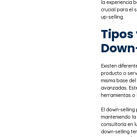
la experiencia 
crucial para el 
up-selling.
Tipos 
Down-
Existen diferen
producto o servi
misma base del 
avanzadas. Est
herramientas o l
El down-selling
manteniendo la 
consultoría en l
down-selling te