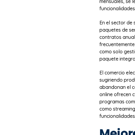
mensuales, se l
funcionalidades
En el sector de 
paquetes de ser
contratos anual
frecuentemente 
como solo gesti
paquete integra
El comercio elec
sugiriendo prod
abandonan el ca
online ofrecen 
programas compl
como streaming 
funcionalidades 
Mejor