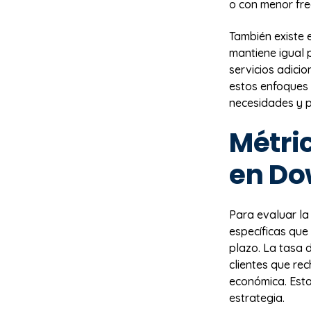
o con menor fre
También existe 
mantiene igual p
servicios adicio
estos enfoques 
necesidades y p
Métric
en Do
Para evaluar la
específicas que
plazo. La tasa 
clientes que re
económica. Esta 
estrategia.