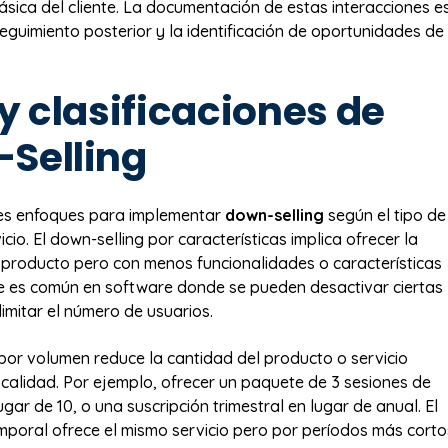
básica del cliente. La documentación de estas interacciones e
seguimiento posterior y la identificación de oportunidades de
y clasificaciones de
Selling
tes enfoques para implementar
down-selling
según el tipo de
cio. El down-selling por características implica ofrecer la
producto pero con menos funcionalidades o características
e es común en software donde se pueden desactivar ciertas
imitar el número de usuarios.
 por volumen reduce la cantidad del producto o servicio
calidad. Por ejemplo, ofrecer un paquete de 3 sesiones de
ugar de 10, o una suscripción trimestral en lugar de anual. El
mporal ofrece el mismo servicio pero por períodos más corto