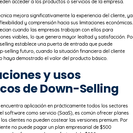
den acceder a los productos o servicios de la empresa.
nica mejora significativamente la experiencia del cliente, ya
lexibilidad y comprensión hacia sus limitaciones económicas.
recian cuando las empresas trabajan con ellos para
iones viables, lo que genera mayor lealtad y satisfacción. Po
-selling establece una puerta de entrada que puede
p-selling futuro, cuando la situación financiera del cliente
o haya demostrado el valor del producto básico.
aciones y usos
icos de Down-Selling
encuentra aplicación en prácticamente todos los sectores
 el software como servicio (SaaS), es común ofrecer planes
los clientes no pueden costear las versiones premium. Por
cliente no puede pagar un plan empresarial de $500