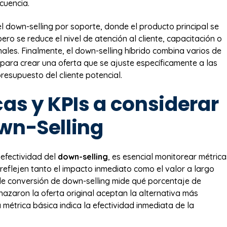
cuencia.
el down-selling por soporte, donde el producto principal se
ero se reduce el nivel de atención al cliente, capacitación o
nales. Finalmente, el down-selling híbrido combina varios de
para crear una oferta que se ajuste específicamente a las
resupuesto del cliente potencial.
as y KPIs a considerar
wn-Selling
 efectividad del
down-selling
, es esencial monitorear métrica
 reflejen tanto el impacto inmediato como el valor a largo
de conversión de down-selling mide qué porcentaje de
chazaron la oferta original aceptan la alternativa más
métrica básica indica la efectividad inmediata de la