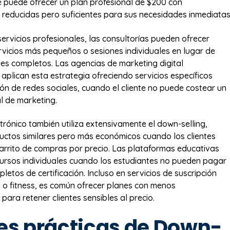
e puede ofrecer un plan profesional de $200 con
 reducidas pero suficientes para sus necesidades inmediatas
servicios profesionales, las consultorías pueden ofrecer
vicios más pequeños o sesiones individuales en lugar de
es completos. Las agencias de marketing digital
aplican esta estrategia ofreciendo servicios específicos
ón de redes sociales, cuando el cliente no puede costear un
l de marketing.
trónico también utiliza extensivamente el down-selling,
uctos similares pero más económicos cuando los clientes
rrito de compras por precio. Las plataformas educativas
cursos individuales cuando los estudiantes no pueden pagar
etos de certificación. Incluso en servicios de suscripción
o fitness, es común ofrecer planes con menos
para retener clientes sensibles al precio.
es prácticas de Down-