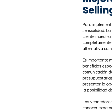
Sellin
Para implement
sensibilidad. L
cliente muestra
completamente 
alternativa como
Es importante m
beneficios espe
comunicación de
presupuestarias 
presentar la op
la posibilidad 
Los vendedores
conocer exactam