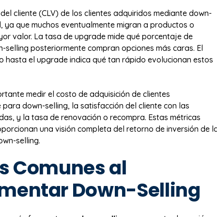
 del cliente (CLV) de los clientes adquiridos mediante down-
ial, ya que muchos eventualmente migran a productos o
yor valor. La tasa de upgrade mide qué porcentaje de
n-selling posteriormente compran opciones más caras. El
 hasta el upgrade indica qué tan rápido evolucionan estos
rtante medir el costo de adquisición de clientes
para down-selling, la satisfacción del cliente con las
das, y la tasa de renovación o recompra. Estas métricas
orcionan una visión completa del retorno de inversión de l
own-selling.
es Comunes al
mentar Down-Selling