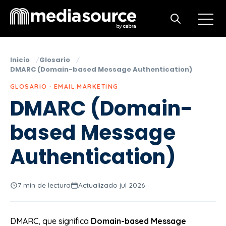
Open m
Open search
Inicio
Glosario
DMARC (Domain-based Message Authentication)
GLOSARIO · EMAIL MARKETING
DMARC (Domain-
based Message
Authentication)
7 min de lectura
Actualizado jul 2026
DMARC, que significa
Domain-based Message