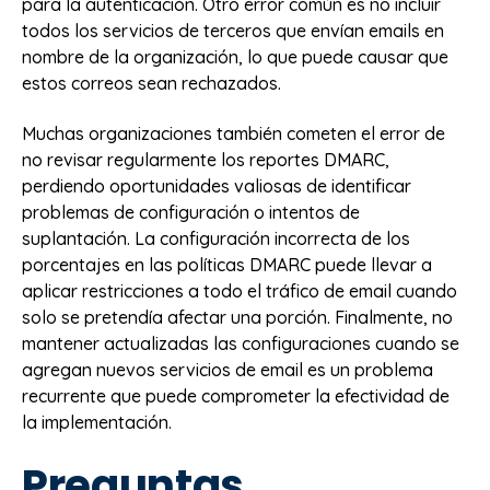
para la autenticación. Otro error común es no incluir
todos los servicios de terceros que envían emails en
nombre de la organización, lo que puede causar que
estos correos sean rechazados.
Muchas organizaciones también cometen el error de
no revisar regularmente los reportes DMARC,
perdiendo oportunidades valiosas de identificar
problemas de configuración o intentos de
suplantación. La configuración incorrecta de los
porcentajes en las políticas DMARC puede llevar a
aplicar restricciones a todo el tráfico de email cuando
solo se pretendía afectar una porción. Finalmente, no
mantener actualizadas las configuraciones cuando se
agregan nuevos servicios de email es un problema
recurrente que puede comprometer la efectividad de
la implementación.
Preguntas