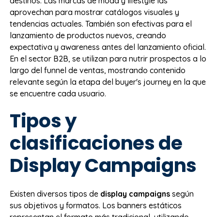
destinos. Las marcas de moda y lifestyle las
aprovechan para mostrar catálogos visuales y
tendencias actuales. También son efectivas para el
lanzamiento de productos nuevos, creando
expectativa y awareness antes del lanzamiento oficial.
En el sector B2B, se utilizan para nutrir prospectos a lo
largo del funnel de ventas, mostrando contenido
relevante según la etapa del buyer's journey en la que
se encuentre cada usuario.
Tipos y
clasificaciones de
Display Campaigns
Existen diversos tipos de
display campaigns
según
sus objetivos y formatos. Los banners estáticos
representan el formato más tradicional, utilizando