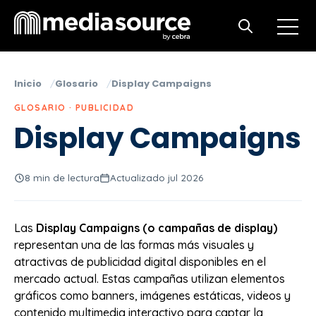
Open m
Open search
Inicio
Glosario
Display Campaigns
GLOSARIO · PUBLICIDAD
Display Campaigns
8 min de lectura
Actualizado jul 2026
Las
Display Campaigns (o campañas de display)
representan una de las formas más visuales y
atractivas de publicidad digital disponibles en el
mercado actual. Estas campañas utilizan elementos
gráficos como banners, imágenes estáticas, videos y
contenido multimedia interactivo para captar la