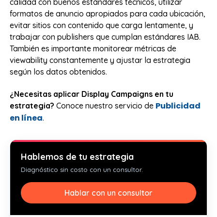
calidad con buenos estándares técnicos, utilizar
formatos de anuncio apropiados para cada ubicación,
evitar sitios con contenido que carga lentamente, y
trabajar con publishers que cumplan estándares IAB.
También es importante monitorear métricas de
viewability constantemente y ajustar la estrategia
según los datos obtenidos.
¿Necesitas aplicar Display Campaigns en tu
Publicidad
estrategia?
Conoce nuestro servicio de
en línea
.
Hablemos de tu estrategia
Diagnóstico sin costo con un consultor.
Hablar con un consultor