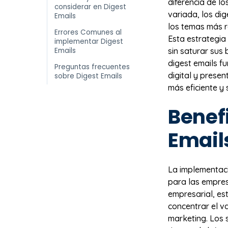
diferencia de l
considerar en Digest
variada, los di
Emails
los temas más r
Errores Comunes al
Esta estrategia
implementar Digest
Emails
sin saturar sus
digest emails f
Preguntas frecuentes
digital y prese
sobre Digest Emails
más eficiente y 
Benefi
Email
La implementac
para las empres
empresarial, es
concentrar el v
marketing. Los 