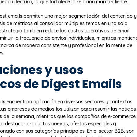
da y lectura, lo que fortalece la relación marca-cliente.
est emails permiten una mejor segmentación del contenido y
lisis de métricas al consolidar múltiples temas en una sola
strategia también reduce los costos operativos de email
minuir la frecuencia de envíos individuales, mientras mantien
 marca de manera consistente y profesional en la mente de
s.
aciones y usos
icos de Digest Emails
ils
encuentran aplicación en diversos sectores y contextos
Las empresas de medios los utilizan para resumir las noticias
s de la semana, mientras que las compañías de e-commerce
a destacar productos nuevos, ofertas especiales y
ionado con sus categorías principales. En el sector B2B, son