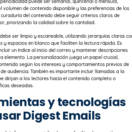
a periodicidad puede ser semanal, quincenal o mensual,
 volumen de contenido disponible y las preferencias de los
 curaduría del contenido debe seguir criterios claros de
or, priorizando la calidad sobre la cantidad.
 debe ser limpio y escaneable, utilizando jerarquías claras co
los y espacios en blanco que faciliten la lectura rápida. Es
luir un índice al inicio del correo y mantener descripciones
a elemento. La personalización juega un papel crucial,
ntenido según los intereses y comportamientos previos de
e audiencia. También es importante incluir llamadas a la
e dirijan a los lectores hacia el contenido completo o
ficas deseadas.
mientas y tecnologías
usar Digest Emails