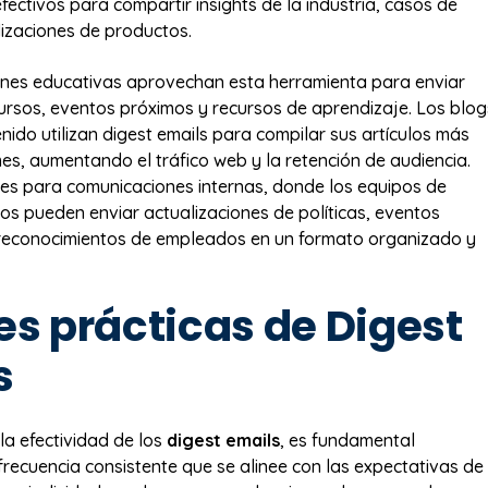
ectivos para compartir insights de la industria, casos de
lizaciones de productos.
ones educativas aprovechan esta herramienta para enviar
rsos, eventos próximos y recursos de aprendizaje. Los blog
enido utilizan digest emails para compilar sus artículos más
es, aumentando el tráfico web y la retención de audiencia.
les para comunicaciones internas, donde los equipos de
s pueden enviar actualizaciones de políticas, eventos
 reconocimientos de empleados en un formato organizado y
es prácticas de Digest
s
la efectividad de los
digest emails
, es fundamental
frecuencia consistente que se alinee con las expectativas de