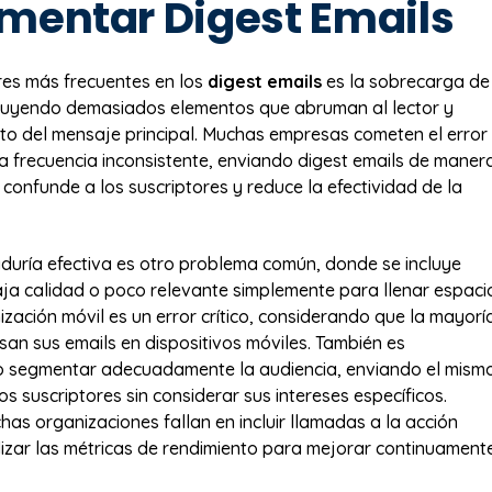
mentar Digest Emails
res más frecuentes en los
digest emails
es la sobrecarga de
cluyendo demasiados elementos que abruman al lector y
cto del mensaje principal. Muchas empresas cometen el error
 frecuencia inconsistente, enviando digest emails de maner
e confunde a los suscriptores y reduce la efectividad de la
aduría efectiva es otro problema común, donde se incluye
ja calidad o poco relevante simplemente para llenar espaci
ización móvil es un error crítico, considerando que la mayorí
isan sus emails en dispositivos móviles. También es
o segmentar adecuadamente la audiencia, enviando el mism
os suscriptores sin considerar sus intereses específicos.
has organizaciones fallan en incluir llamadas a la acción
lizar las métricas de rendimiento para mejorar continuament