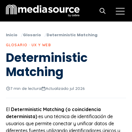
Open m
Open search
Inicio
Glosario
Deterministic Matching
GLOSARIO · UX Y WEB
Deterministic
Matching
7 min de lectura
Actualizado jul 2026
El
Deterministic Matching (o coincidencia
determinista)
es una técnica de identificación de
usuarios que permite conectar y unificar datos de
diferentes fuentes utilizando identificadores únicos y