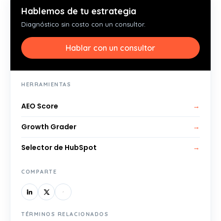
Hablemos de tu estrategia
Diagnóstico sin costo con un consultor.
Hablar con un consultor
HERRAMIENTAS
AEO Score
→
Growth Grader
→
Selector de HubSpot
→
COMPARTE
TÉRMINOS RELACIONADOS