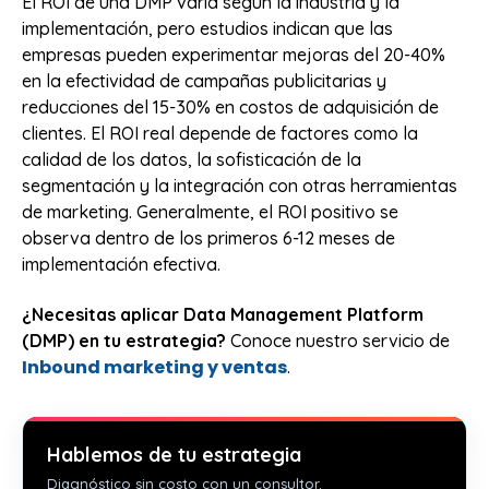
El ROI de una DMP varía según la industria y la
implementación, pero estudios indican que las
empresas pueden experimentar mejoras del 20-40%
en la efectividad de campañas publicitarias y
reducciones del 15-30% en costos de adquisición de
clientes. El ROI real depende de factores como la
calidad de los datos, la sofisticación de la
segmentación y la integración con otras herramientas
de marketing. Generalmente, el ROI positivo se
observa dentro de los primeros 6-12 meses de
implementación efectiva.
¿Necesitas aplicar Data Management Platform
(DMP) en tu estrategia?
Conoce nuestro servicio de
Inbound marketing y ventas
.
Hablemos de tu estrategia
Diagnóstico sin costo con un consultor.