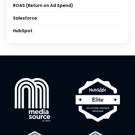
ROAS (Return on Ad Spend)
Salesforce
HubSpot