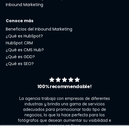
Inbound Marketing
Conoce más
Beneficios del Inbound Marketing
¿Qué es HubSpot?
HubSpot CRM
¿Qué es CMS Hub?
¿Qué es GDD?
¿Qué es SEO?
100% recommendable!
La agencia trabaja con empresas de diferentes
industrias y brinda una gama de servicios
adecuados para promocionar todo tipo de
negocios, lo que la hace perfecta para los
s
fotógrafos que desean aumentar su visibilidad e
j
ingresos en línea.