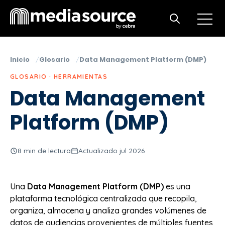
Open m
Open search
Inicio
Glosario
Data Management Platform (DMP)
GLOSARIO · HERRAMIENTAS
Data Management
Platform (DMP)
8 min de lectura
Actualizado jul 2026
Una
Data Management Platform (DMP)
es una
plataforma tecnológica centralizada que recopila,
organiza, almacena y analiza grandes volúmenes de
datos de audiencias provenientes de múltiples fuentes