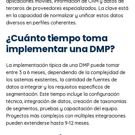
aplicaciones móviles, información de CRM y datos de
terceros de proveedores especializados. La clave está
en la capacidad de normalizar y unificar estos datos
diversos en perfiles coherentes.
¿Cuánto tiempo toma
implementar una DMP?
La implementación típica de una DMP puede tomar
entre 3 a 6 meses, dependiendo de la complejidad de
los sistemas existentes, la cantidad de fuentes de
datos a integrar y los requisitos específicos de
segmentación. Este tiempo incluye la configuración
técnica, integración de datos, creación de taxonomías
de segmentos, pruebas y capacitación del equipo.
Proyectos más complejos con múltiples integraciones
pueden extenderse hasta 9-12 meses.