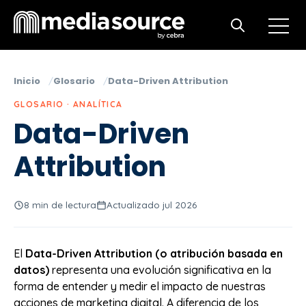
Open m
Open search
Inicio
Glosario
Data-Driven Attribution
GLOSARIO · ANALÍTICA
Data-Driven
Attribution
8 min de lectura
Actualizado jul 2026
El
Data-Driven Attribution (o atribución basada en
datos)
representa una evolución significativa en la
forma de entender y medir el impacto de nuestras
acciones de marketing digital. A diferencia de los