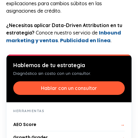
explicaciones para cambios súbitos en las
asignaciones de crédito.
¿Necesitas aplicar Data-Driven Attribution en tu
Inbound
estrategia?
Conoce nuestro servicio de
marketing y ventas
Publicidad en línea
.
.
Hablemos de tu estrategia
Diagnóstico sin costo con un consultor.
Hablar con un consultor
HERRAMIENTAS
AEO Score
→
Growth Grader
→