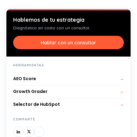
Hablemos de tu estrategia
Diagnóstico sin costo con un consultor.
Hablar con un consultor
HERRAMIENTAS
AEO Score
→
Growth Grader
→
Selector de HubSpot
→
COMPARTE