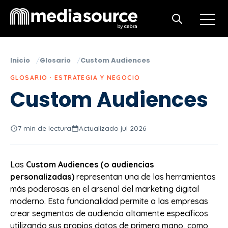
Open m
Open search
Inicio
Glosario
Custom Audiences
GLOSARIO · ESTRATEGIA Y NEGOCIO
Custom Audiences
7 min de lectura
Actualizado jul 2026
Las
Custom Audiences (o audiencias
personalizadas)
representan una de las herramientas
más poderosas en el arsenal del marketing digital
moderno. Esta funcionalidad permite a las empresas
crear segmentos de audiencia altamente específicos
utilizando sus propios datos de primera mano, como