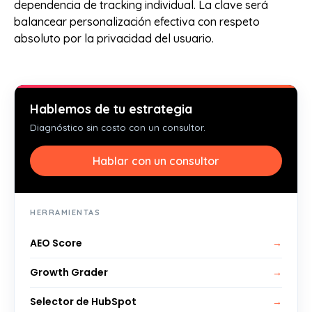
dependencia de tracking individual. La clave será
balancear personalización efectiva con respeto
absoluto por la privacidad del usuario.
Hablemos de tu estrategia
Diagnóstico sin costo con un consultor.
Hablar con un consultor
HERRAMIENTAS
AEO Score
→
Growth Grader
→
Selector de HubSpot
→