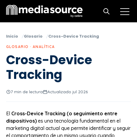
Open m
Open search
Inicio
Glosario
Cross-Device Tracking
GLOSARIO · ANALÍTICA
Cross-Device
Tracking
7 min de lectura
Actualizado jul 2026
El
Cross-Device Tracking (o seguimiento entre
dispositivos)
es una tecnología fundamental en el
marketing digital actual que permite identificar y seguir
el comportamiento de un mismo usuario cuando