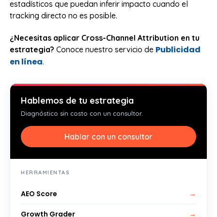
estadísticos que puedan inferir impacto cuando el
tracking directo no es posible.
¿Necesitas aplicar Cross-Channel Attribution en tu
Publicidad
estrategia?
Conoce nuestro servicio de
en línea
.
Hablemos de tu estrategia
Diagnóstico sin costo con un consultor.
Hablar con un consultor
HERRAMIENTAS
AEO Score
→
Growth Grader
→