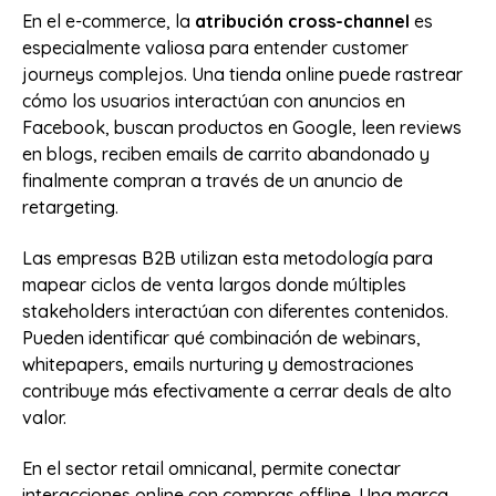
En el e-commerce, la
atribución cross-channel
es
especialmente valiosa para entender customer
journeys complejos. Una tienda online puede rastrear
cómo los usuarios interactúan con anuncios en
Facebook, buscan productos en Google, leen reviews
en blogs, reciben emails de carrito abandonado y
finalmente compran a través de un anuncio de
retargeting.
Las empresas B2B utilizan esta metodología para
mapear ciclos de venta largos donde múltiples
stakeholders interactúan con diferentes contenidos.
Pueden identificar qué combinación de webinars,
whitepapers, emails nurturing y demostraciones
contribuye más efectivamente a cerrar deals de alto
valor.
En el sector retail omnicanal, permite conectar
interacciones online con compras offline. Una marca