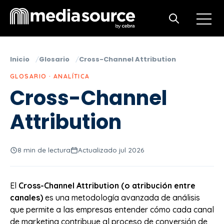
Open m
Open search
Inicio
Glosario
Cross-Channel Attribution
GLOSARIO · ANALÍTICA
Cross-Channel
Attribution
8 min de lectura
Actualizado jul 2026
El
Cross-Channel Attribution (o atribución entre
canales)
es una metodología avanzada de análisis
que permite a las empresas entender cómo cada canal
de marketing contribuye al proceso de conversión de