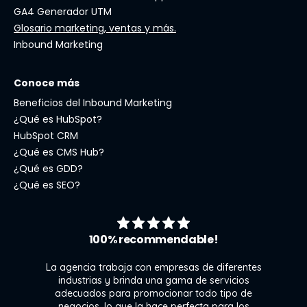
GA4 Generador UTM
Glosario marketing, ventas y más.
Inbound Marketing
Conoce más
Beneficios del Inbound Marketing
¿Qué es HubSpot?
HubSpot CRM
¿Qué es CMS Hub?
¿Qué es GDD?
¿Qué es SEO?
100% recommendable!
La agencia trabaja con empresas de diferentes
industrias y brinda una gama de servicios
adecuados para promocionar todo tipo de
negocios, lo que la hace perfecta para los
s