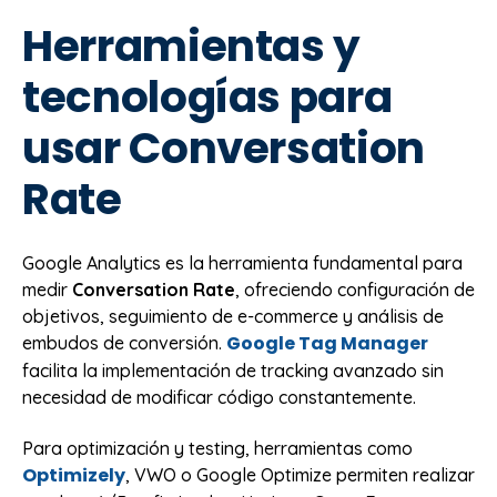
Herramientas y
tecnologías para
usar Conversation
Rate
Google Analytics es la herramienta fundamental para
medir
Conversation Rate
, ofreciendo configuración de
objetivos, seguimiento de e-commerce y análisis de
Google Tag Manager
embudos de conversión.
facilita la implementación de tracking avanzado sin
necesidad de modificar código constantemente.
Para optimización y testing, herramientas como
Optimizely
, VWO o Google Optimize permiten realizar