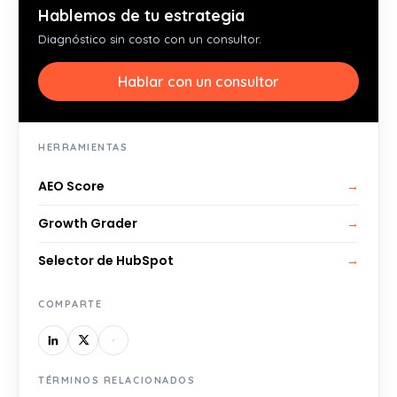
Hablemos de tu estrategia
Diagnóstico sin costo con un consultor.
Hablar con un consultor
HERRAMIENTAS
AEO Score
→
Growth Grader
→
Selector de HubSpot
→
COMPARTE
TÉRMINOS RELACIONADOS