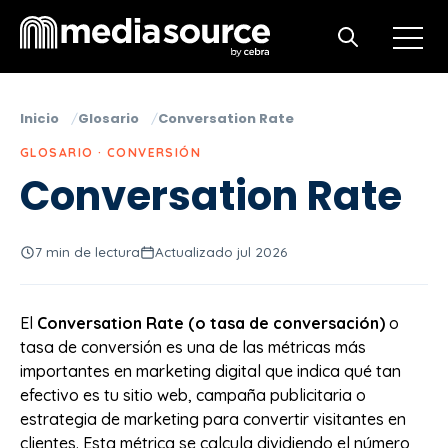
Open m
Open search
Inicio
Glosario
Conversation Rate
GLOSARIO · CONVERSIÓN
Conversation Rate
7 min de lectura
Actualizado jul 2026
El
Conversation Rate (o tasa de conversación)
o
tasa de conversión es una de las métricas más
importantes en marketing digital que indica qué tan
efectivo es tu sitio web, campaña publicitaria o
estrategia de marketing para convertir visitantes en
clientes. Esta métrica se calcula dividiendo el número