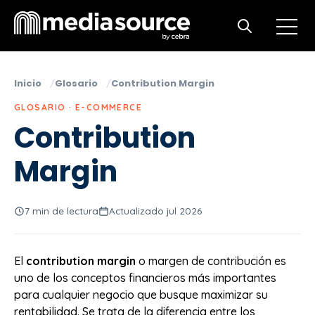
Open m
Open search
Inicio
Glosario
Contribution Margin
GLOSARIO · E-COMMERCE
Contribution
Margin
7 min de lectura
Actualizado jul 2026
El
contribution margin
o margen de contribución es
uno de los conceptos financieros más importantes
para cualquier negocio que busque maximizar su
rentabilidad. Se trata de la diferencia entre los