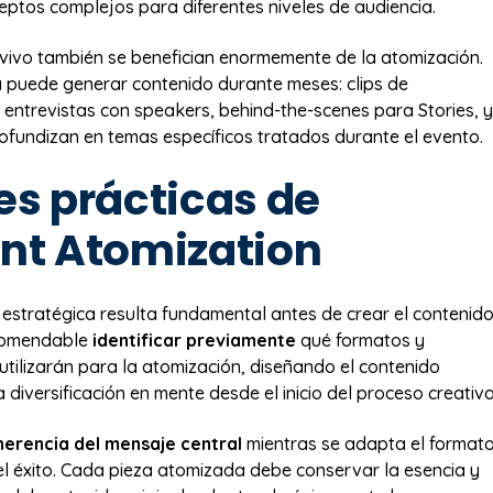
ceptos complejos para diferentes niveles de audiencia.
vivo también se benefician enormemente de la atomización.
 puede generar contenido durante meses: clips de
 entrevistas con speakers, behind-the-scenes para Stories, y
rofundizan en temas específicos tratados durante el evento.
es prácticas de
nt Atomization
n estratégica resulta fundamental antes de crear el contenid
ecomendable
identificar previamente
qué formatos y
utilizarán para la atomización, diseñando el contenido
a diversificación en mente desde el inicio del proceso creativo
erencia del mensaje central
mientras se adapta el format
 el éxito. Cada pieza atomizada debe conservar la esencia y