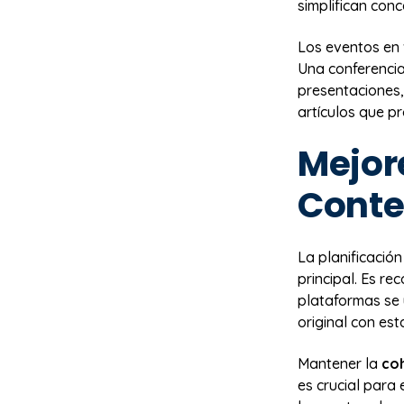
simplifican con
Los eventos en 
Una conferencia
presentaciones,
artículos que p
Mejor
Conte
La planificació
principal. Es r
plataformas se 
original con est
Mantener la
coh
es crucial para