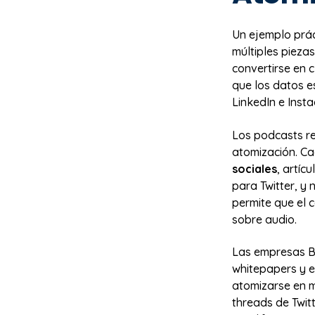
Un ejemplo prá
múltiples piez
convertirse en 
que los datos e
LinkedIn e Inst
Los podcasts re
atomización. C
sociales
, artíc
para Twitter, y 
permite que el 
sobre audio.
Las empresas B2
whitepapers y e
atomizarse en m
threads de Twitt