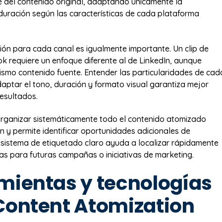
e del contenido original, adaptando únicamente la
duración según las características de cada plataforma
ión para cada canal es igualmente importante. Un clip de
ok requiere un enfoque diferente al de LinkedIn, aunque
smo contenido fuente. Entender las particularidades de cad
aptar el tono, duración y formato visual garantiza mejor
esultados.
rganizar sistemáticamente todo el contenido atomizado
ión y permite identificar oportunidades adicionales de
Un sistema de etiquetado claro ayuda a localizar rápidamente
cas para futuras campañas o iniciativas de marketing.
mientas y tecnologías
Content Atomization