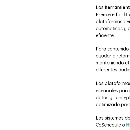
Las
herramient
Premiere facilit
plataformas per
automáticos y o
eficiente.
Para contenido
ayudar a reform
manteniendo el 
diferentes audie
Las plataforma
esenciales para
datos y concept
optimizado para
Los sistemas de
H
CoSchedule o