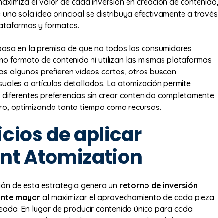
maximiza el valor de cada inversión en creación de contenido
 una sola idea principal se distribuya efectivamente a través
lataformas y formatos.
basa en la premisa de que no todos los consumidores
smo formato de contenido ni utilizan las mismas plataformas
tras algunos prefieren videos cortos, otros buscan
suales o artículos detallados. La atomización permite
s diferentes preferencias sin crear contenido completamente
ro, optimizando tanto tiempo como recursos.
cios de aplicar
nt Atomization
ión de esta estrategia genera un
retorno de inversión
ente mayor
al maximizar el aprovechamiento de cada pieza
eada. En lugar de producir contenido único para cada