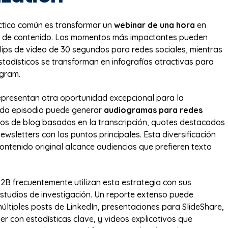
ctico común es transformar un
webinar de una hora
en
as de contenido. Los momentos más impactantes pueden
clips de video de 30 segundos para redes sociales, mientras
stadísticos se transforman en infografías atractivas para
agram.
presentan otra oportunidad excepcional para la
ada episodio puede generar
audiogramas para redes
ulos de blog basados en la transcripción, quotes destacados
newsletters con los puntos principales. Esta diversificación
contenido original alcance audiencias que prefieren texto
B frecuentemente utilizan esta estrategia con sus
studios de investigación. Un reporte extenso puede
últiples posts de LinkedIn, presentaciones para SlideShare,
er con estadísticas clave, y videos explicativos que