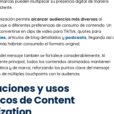
 marcas pueden multiplicar su presencia digital de manera
istente.
mización permite
alcanzar audiencias más diversas
al
aje a diferentes preferencias de consumo de contenido. Un
onvertirse en clips de video para TikTok, quotes para
ies
podcasts
, artículos de blog detallados y
, llegando así 
más habrían consumido el formato original.
 del mensaje también se fortalece considerablemente. Al
uente principal, todos los contenidos atomizados mantienen
tica y de marca, reforzando los puntos clave del mensaje
s de múltiples touchpoints con la audiencia.
aciones y usos
icos de Content
zation