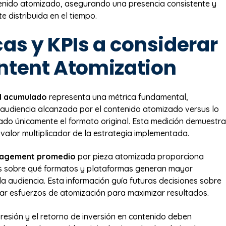
enido atomizado, asegurando una presencia consistente y
e distribuida en el tiempo.
as y KPIs a considerar
ntent Atomization
al acumulado
representa una métrica fundamental,
audiencia alcanzada por el contenido atomizado versus lo
ado únicamente el formato original. Esta medición demuestra
 valor multiplicador de la estrategia implementada.
gagement promedio
por pieza atomizada proporciona
os sobre qué formatos y plataformas generan mayor
la audiencia. Esta información guía futuras decisiones sobre
r esfuerzos de atomización para maximizar resultados.
presión y el retorno de inversión en contenido deben