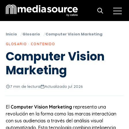
Open m
Open search
Inicio
Glosario
Computer Vision Marketing
GLOSARIO · CONTENIDO
Computer Vision
Marketing
7 min de lectura
Actualizado jul 2026
El
Computer Vision Marketing
representa una
revolución en la forma como las marcas interactúan
con sus audiencias a través del análisis visual
automatizado. Esta tecnología combina inteligencia