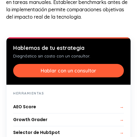
en tareas manuales. Establecer benchmarks antes de
la implementación permite comparaciones objetivas
del impacto real de la tecnología.
Hablemos de tu estrategia
Diagnóstico sin costo con un consultor.
Hablar con un consultor
HERRAMIENTAS
AEO Score
→
Growth Grader
→
Selector de HubSpot
→