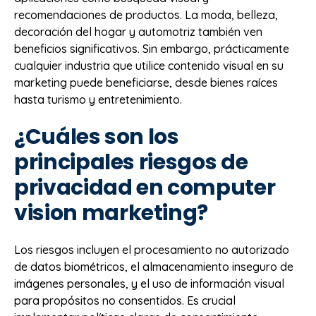
recomendaciones de productos. La moda, belleza,
decoración del hogar y automotriz también ven
beneficios significativos. Sin embargo, prácticamente
cualquier industria que utilice contenido visual en su
marketing puede beneficiarse, desde bienes raíces
hasta turismo y entretenimiento.
¿Cuáles son los
principales riesgos de
privacidad en computer
vision marketing?
Los riesgos incluyen el procesamiento no autorizado
de datos biométricos, el almacenamiento inseguro de
imágenes personales, y el uso de información visual
para propósitos no consentidos. Es crucial