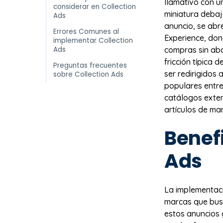
llamativo con u
considerar en Collection
miniatura debajo
Ads
anuncio, se abr
Errores Comunes al
Experience, don
implementar Collection
Ads
compras sin aba
fricción típica 
Preguntas frecuentes
ser redirigidos 
sobre Collection Ads
populares entre
catálogos exten
artículos de ma
Benefi
Ads
La implementac
marcas que busc
estos anuncios