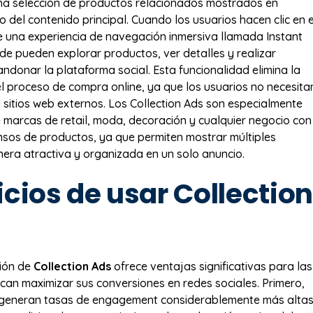
na selección de productos relacionados mostrados en
 del contenido principal. Cuando los usuarios hacen clic en e
e una experiencia de navegación inmersiva llamada Instant
de pueden explorar productos, ver detalles y realizar
ndonar la plataforma social. Esta funcionalidad elimina la
del proceso de compra online, ya que los usuarios no necesita
a sitios web externos. Los Collection Ads son especialmente
 marcas de retail, moda, decoración y cualquier negocio con
sos de productos, ya que permiten mostrar múltiples
nera atractiva y organizada en un solo anuncio.
cios de usar Collection
ión de
Collection Ads
ofrece ventajas significativas para las
an maximizar sus conversiones en redes sociales. Primero,
 generan tasas de engagement considerablemente más alta