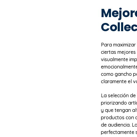
Mejor
Colle
Para maximizar 
ciertas mejores
visualmente imp
emocionalmente 
como gancho par
claramente el v
La selección de
priorizando art
y que tengan al
productos con d
de audiencia. L
perfectamente s