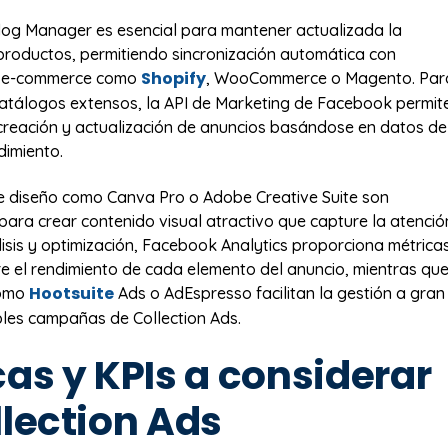
og Manager es esencial para mantener actualizada la
productos, permitiendo sincronización automática con
Shopify
e e-commerce como
, WooCommerce o Magento. Par
atálogos extensos, la API de Marketing de Facebook permit
creación y actualización de anuncios basándose en datos de
dimiento.
e diseño como Canva Pro o Adobe Creative Suite son
ara crear contenido visual atractivo que capture la atenció
álisis y optimización, Facebook Analytics proporciona métrica
e el rendimiento de cada elemento del anuncio, mientras qu
Hootsuite
como
Ads o AdEspresso facilitan la gestión a gran
ples campañas de Collection Ads.
as y KPIs a considerar
llection Ads