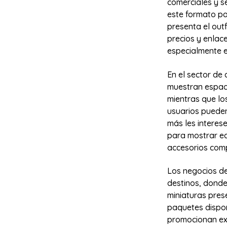
comerciales y se
este formato pa
presenta el out
precios y enlac
especialmente e
En el sector de
muestran espac
mientras que lo
usuarios puede
más les interes
para mostrar ec
accesorios com
Los negocios de
destinos, donde 
miniaturas pres
paquetes dispon
promocionan exp