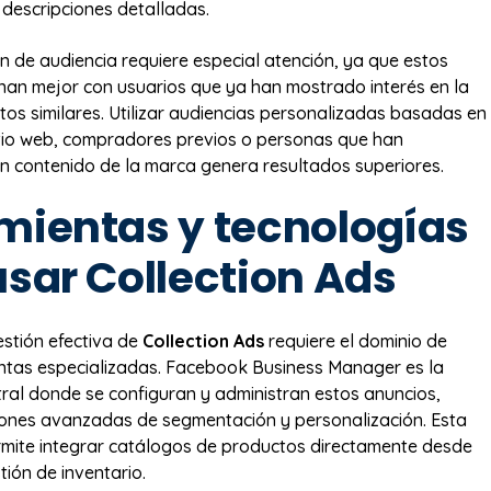
 descripciones detalladas.
 de audiencia requiere especial atención, ya que estos
nan mejor con usuarios que ya han mostrado interés en la
os similares. Utilizar audiencias personalizadas basadas en
sitio web, compradores previos o personas que han
n contenido de la marca genera resultados superiores.
mientas y tecnologías
usar Collection Ads
estión efectiva de
Collection Ads
requiere el dominio de
ntas especializadas. Facebook Business Manager es la
ral donde se configuran y administran estos anuncios,
iones avanzadas de segmentación y personalización. Esta
mite integrar catálogos de productos directamente desde
tión de inventario.