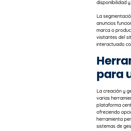
disponibilidad y
La segmentación
anuncios funcio
marca o product
visitantes del 
interactuado co
Herra
para 
La creación y g
varias herramie
plataforma cent
ofreciendo opc
herramienta per
sistemas de ges