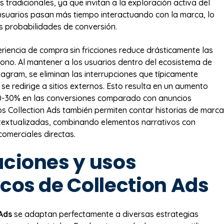
 tradicionales, ya que invitan a la exploración activa del
usuarios pasan más tiempo interactuando con la marca, lo
 probabilidades de conversión.
riencia de compra sin fricciones reduce drásticamente las
no. Al mantener a los usuarios dentro del ecosistema de
agram, se eliminan las interrupciones que típicamente
se redirige a sitios externos. Esto resulta en un aumento
0-30% en las conversiones comparado con anuncios
Los Collection Ads también permiten contar historias de marca
textualizadas, combinando elementos narrativos con
omerciales directas.
aciones y usos
icos de Collection Ads
 Ads
se adaptan perfectamente a diversas estrategias