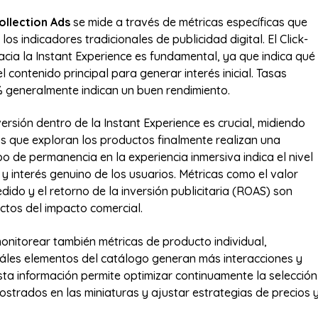
ollection Ads
se mide a través de métricas específicas que
los indicadores tradicionales de publicidad digital. El Click-
cia la Instant Experience es fundamental, ya que indica qué
el contenido principal para generar interés inicial. Tasas
% generalmente indican un buen rendimiento.
ersión dentro de la Instant Experience es crucial, midiendo
s que exploran los productos finalmente realizan una
o de permanencia en la experiencia inmersiva indica el nivel
 interés genuino de los usuarios. Métricas como el valor
ido y el retorno de la inversión publicitaria (ROAS) son
ectos del impacto comercial.
onitorear también métricas de producto individual,
uáles elementos del catálogo generan más interacciones y
sta información permite optimizar continuamente la selección
strados en las miniaturas y ajustar estrategias de precios 