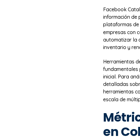
Facebook Catal
información de 
plataformas d
empresas con c
automatizar la 
inventario y ren
Herramientas d
fundamentales p
inicial. Para an
detalladas sobr
herramientas 
escala de múlti
Métric
en Co