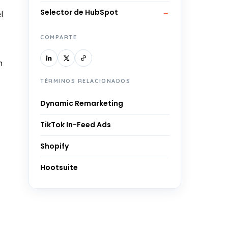
Selector de HubSpot
→
l
COMPARTE
n
TÉRMINOS RELACIONADOS
Dynamic Remarketing
TikTok In-Feed Ads
Shopify
Hootsuite
s