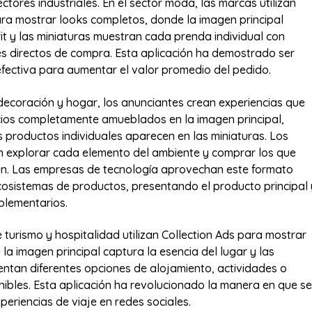
ctores industriales. En el sector moda, las marcas utilizan
ra mostrar looks completos, donde la imagen principal
fit y las miniaturas muestran cada prenda individual con
es directos de compra. Esta aplicación ha demostrado ser
fectiva para aumentar el valor promedio del pedido.
 decoración y hogar, los anunciantes crean experiencias que
ios completamente amueblados en la imagen principal,
s productos individuales aparecen en las miniaturas. Los
n explorar cada elemento del ambiente y comprar los que
en. Las empresas de tecnología aprovechan este formato
osistemas de productos, presentando el producto principal 
plementarios.
 turismo y hospitalidad utilizan Collection Ads para mostrar
la imagen principal captura la esencia del lugar y las
entan diferentes opciones de alojamiento, actividades o
ibles. Esta aplicación ha revolucionado la manera en que se
eriencias de viaje en redes sociales.