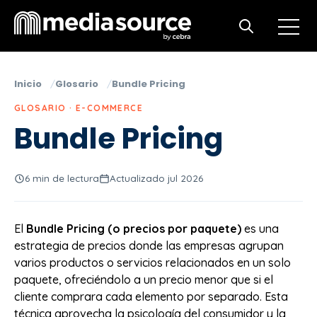
Open m
Open search
Inicio
Glosario
Bundle Pricing
GLOSARIO · E-COMMERCE
Bundle Pricing
6 min de lectura
Actualizado jul 2026
El
Bundle Pricing (o precios por paquete)
es una
estrategia de precios donde las empresas agrupan
varios productos o servicios relacionados en un solo
paquete, ofreciéndolo a un precio menor que si el
cliente comprara cada elemento por separado. Esta
técnica aprovecha la psicología del consumidor y la