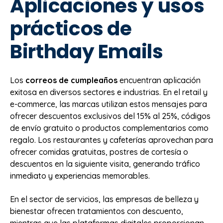
Aplicaciones y usos
prácticos de
Birthday Emails
Los
correos de cumpleaños
encuentran aplicación
exitosa en diversos sectores e industrias. En el retail y
e-commerce, las marcas utilizan estos mensajes para
ofrecer descuentos exclusivos del 15% al 25%, códigos
de envío gratuito o productos complementarios como
regalo. Los restaurantes y cafeterías aprovechan para
ofrecer comidas gratuitas, postres de cortesía o
descuentos en la siguiente visita, generando tráfico
inmediato y experiencias memorables.
En el sector de servicios, las empresas de belleza y
bienestar ofrecen tratamientos con descuento,
mientras que las plataformas digitales proporcionan