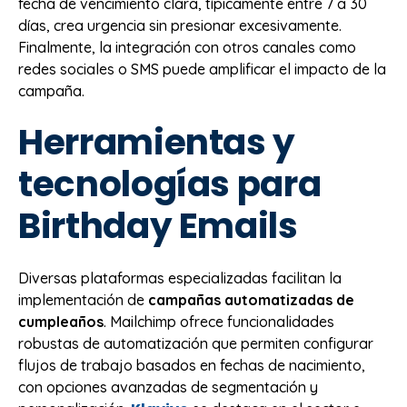
fecha de vencimiento clara, típicamente entre 7 a 30
días, crea urgencia sin presionar excesivamente.
Finalmente, la integración con otros canales como
redes sociales o SMS puede amplificar el impacto de la
campaña.
Herramientas y
tecnologías para
Birthday Emails
Diversas plataformas especializadas facilitan la
implementación de
campañas automatizadas de
cumpleaños
. Mailchimp ofrece funcionalidades
robustas de automatización que permiten configurar
flujos de trabajo basados en fechas de nacimiento,
con opciones avanzadas de segmentación y