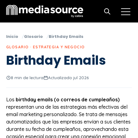
Open m
Open search
Inicio
Glosario
Birthday Emails
GLOSARIO · ESTRATEGIA Y NEGOCIO
Birthday Emails
8 min de lectura
Actualizado jul 2026
Los
birthday emails (o correos de cumpleaños)
representan una de las estrategias más efectivas del
email marketing personalizado. Se trata de mensajes
automatizados que las empresas envían a sus clientes
durante su fecha de cumpleaños, aprovechando esta
ocasión especial para crear una conexión emocional