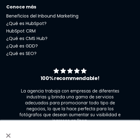
Conoce más
Beneficios del Inbound Marketing
¿Qué es HubSpot?
HubSpot CRM
¿Qué es CMS Hub?
¿Qué es GDD?
¿Qué es SEO?
100% recommendable!
La agencia trabaja con empresas de diferentes
industrias y brinda una gama de servicios
l
adecuados para promocionar todo tipo de
ra
negocios, lo que la hace perfecta para los
 y
fotógrafos que desean aumentar su visibilidad e
e
ingresos en línea.
n
×