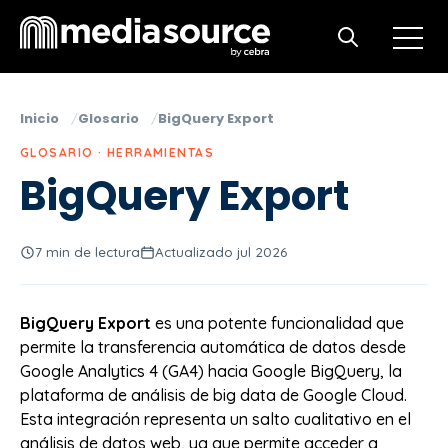
Open m
Open search
Inicio
Glosario
BigQuery Export
GLOSARIO · HERRAMIENTAS
BigQuery Export
7 min de lectura
Actualizado jul 2026
BigQuery Export
es una potente funcionalidad que
permite la transferencia automática de datos desde
Google Analytics 4 (GA4) hacia Google BigQuery, la
plataforma de análisis de big data de Google Cloud.
Esta integración representa un salto cualitativo en el
análisis de datos web, ya que permite acceder a