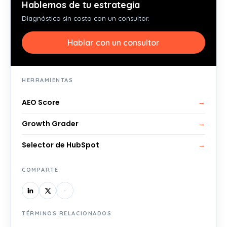
Hablemos de tu estrategia
Diagnóstico sin costo con un consultor.
Hablar con un consultor
HERRAMIENTAS
AEO Score
→
Growth Grader
→
Selector de HubSpot
→
COMPARTE
TÉRMINOS RELACIONADOS