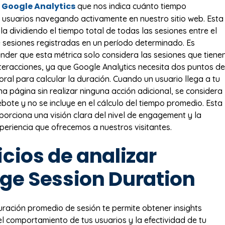
Google Analytics
n
que nos indica cuánto tiempo
usuarios navegando activamente en nuestro sitio web. Esta
a dividiendo el tiempo total de todas las sesiones entre el
 sesiones registradas en un período determinado. Es
nder que esta métrica solo considera las sesiones que tiene
teracciones, ya que Google Analytics necesita dos puntos de
oral para calcular la duración. Cuando un usuario llega a tu
una página sin realizar ninguna acción adicional, se considera
ebote y no se incluye en el cálculo del tiempo promedio. Esta
porciona una visión clara del nivel de engagement y la
xperiencia que ofrecemos a nuestros visitantes.
cios de analizar
ge Session Duration
uración promedio de sesión te permite obtener insights
el comportamiento de tus usuarios y la efectividad de tu