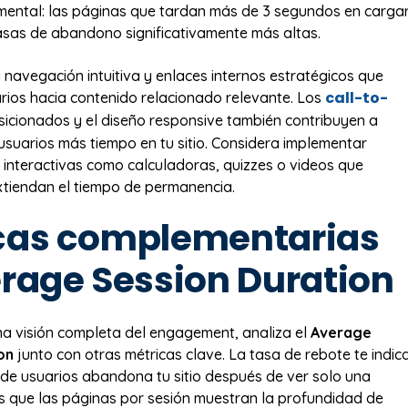
mental: las páginas que tardan más de 3 segundos en carga
sas de abandono significativamente más altas.
navegación intuitiva y enlaces internos estratégicos que
call-to-
arios hacia contenido relacionado relevante. Los
sicionados y el diseño responsive también contribuyen a
usuarios más tiempo en tu sitio. Considera implementar
 interactivas como calculadoras, quizzes o videos que
tiendan el tiempo de permanencia.
cas complementarias
erage Session Duration
a visión completa del engagement, analiza el
Average
on
junto con otras métricas clave. La tasa de rebote te indic
de usuarios abandona tu sitio después de ver solo una
s que las páginas por sesión muestran la profundidad de