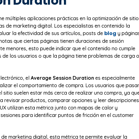
on Duration
ne múltiples aplicaciones prácticas en la optimización de sitio
s de marketing digital. Los especialistas en contenido la
blog
aluar la efectividad de sus artículos, posts de
y página
i notas que ciertas páginas tienen duraciones de sesión
nte menores, esto puede indicar que el contenido no cumple
s de los usuarios o que la página tiene problemas de carga 
lectrónico, el
Average Session Duration
es especialmente
alizar el comportamiento de compra. Los usuarios que pasa
l sitio suelen estar más cerca de realizar una compra, ya qu
a revisar productos, comparar opciones y leer descripciones
UX utilizan esta métrica junto con mapas de calor y
sesiones para identificar puntos de fricción en el customer
e marketing digital, esta métrica te permite evaluar la