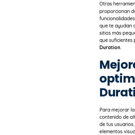
Otras herramie
proporcionan d
funcionalidades
que te ayudan a
sitios más pequ
que suficientes
Duration
.
Mejor
optim
Durat
Para mejorar la
contenido de a
de tus usuarios.
elementos visua