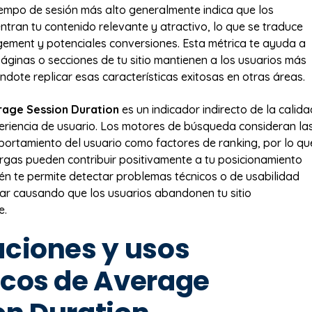
iempo de sesión más alto generalmente indica que los
ntran tu contenido relevante y atractivo, lo que se traduce
ment y potenciales conversiones. Esta métrica te ayuda a
páginas o secciones de tu sitio mantienen a los usuarios más
ndote replicar esas características exitosas en otras áreas.
rage Session Duration
es un indicador indirecto de la calida
eriencia de usuario. Los motores de búsqueda consideran la
ortamiento del usuario como factores de ranking, por lo qu
rgas pueden contribuir positivamente a tu posicionamiento
én te permite detectar problemas técnicos o de usabilidad
ar causando que los usuarios abandonen tu sitio
e.
aciones y usos
icos de Average