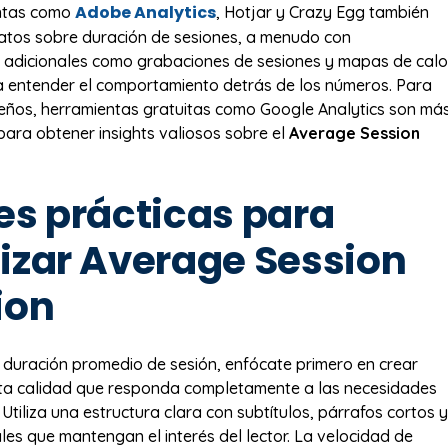
Adobe Analytics
ntas como
, Hotjar y Crazy Egg también
atos sobre duración de sesiones, a menudo con
 adicionales como grabaciones de sesiones y mapas de calo
 entender el comportamiento detrás de los números. Para
eños, herramientas gratuitas como Google Analytics son má
 para obtener insights valiosos sobre el
Average Session
es prácticas para
izar Average Session
ion
 duración promedio de sesión, enfócate primero en crear
lta calidad que responda completamente a las necesidades
 Utiliza una estructura clara con subtítulos, párrafos cortos y
les que mantengan el interés del lector. La velocidad de