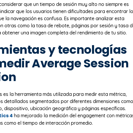
onsiderar que un tiempo de sesión muy alto no siempre es
 indicar que los usuarios tienen dificultades para encontrar l
e la navegación es confusa. Es importante analizar esta
on otras como la tasa de rebote, páginas por sesión y tasa 
 obtener una imagen completa del rendimiento de tu sitio.
mientas y tecnologías
medir Average Session
ion
s es la herramienta más utilizada para medir esta métrica,
os detallados segmentados por diferentes dimensiones com
o, dispositivo, ubicación geográfica y páginas específicas.
ics 4
ha mejorado la medición del engagement con métrica
 como el tiempo de interacción promedio.