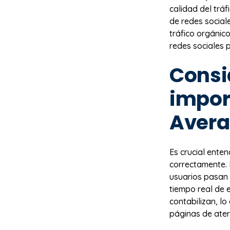
calidad del tráf
de redes social
tráfico orgánico
redes sociales 
Consi
impor
Avera
Es crucial enten
correctamente. 
usuarios pasan 
tiempo real de 
contabilizan, lo
páginas de aterr