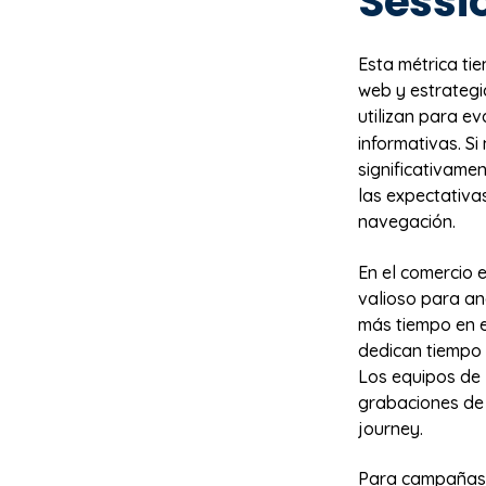
Sessi
Esta métrica tie
web y estrategia
utilizan para ev
informativas. S
significativame
las expectativa
navegación.
En el comercio e
valioso para an
más tiempo en e
dedican tiempo 
Los equipos de 
grabaciones de 
journey.
Para campañas d