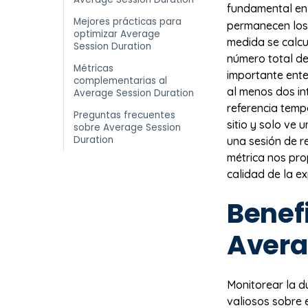
fundamental e
Mejores prácticas para
permanecen los 
optimizar Average
medida se calcul
Session Duration
número total de
Métricas
importante ente
complementarias al
al menos dos in
Average Session Duration
referencia temp
Preguntas frecuentes
sitio y solo ve 
sobre Average Session
Duration
una sesión de r
métrica nos pro
calidad de la e
Benefi
Avera
Monitorear la d
valiosos sobre 