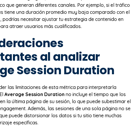
ico que generan diferentes canales. Por ejemplo, si el tráfico
es tiene una duración promedio muy baja comparado con el
, podrías necesitar ajustar tu estrategia de contenido en
para atraer usuarios más cualificados.
deraciones
tantes al analizar
ge Session Duration
der las limitaciones de esta métrica para interpretarla
El
Average Session Duration
no incluye el tiempo que los
en la última página de su sesión, lo que puede subestimar el
engagement. Además, las sesiones de una sola página no se
 que puede distorsionar los datos si tu sitio tiene muchas
izaje específicas.