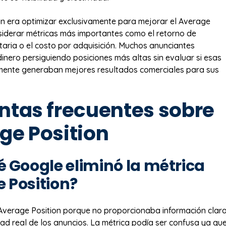
n era optimizar exclusivamente para mejorar el Average
nsiderar métricas más importantes como el retorno de
itaria o el costo por adquisición. Muchos anunciantes
nero persiguiendo posiciones más altas sin evaluar si esas
lmente generaban mejores resultados comerciales para sus
ntas frecuentes sobre
ge Position
é Google eliminó la métrica
 Position?
Average Position porque no proporcionaba información clar
idad real de los anuncios. La métrica podía ser confusa ya qu