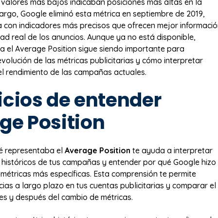
e valores más bajos indicaban posiciones más altas en la
argo, Google eliminó esta métrica en septiembre de 2019,
con indicadores más precisos que ofrecen mejor informaci
idad real de los anuncios. Aunque ya no está disponible,
a el Average Position sigue siendo importante para
volución de las métricas publicitarias y cómo interpretar
l rendimiento de las campañas actuales.
icios de entender
ge Position
 representaba el
Average Position
te ayuda a interpretar
 históricos de tus campañas y entender por qué Google hizo
 métricas más específicas. Esta comprensión te permite
cias a largo plazo en tus cuentas publicitarias y comparar el
es y después del cambio de métricas.