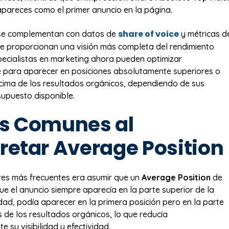
pareces como el primer anuncio en la página.
share of voice
 se complementan con datos de
y métricas d
e proporcionan una visión más completa del rendimiento
specialistas en marketing ahora pueden optimizar
 para aparecer en posiciones absolutamente superiores o
ima de los resultados orgánicos, dependiendo de sus
supuesto disponible.
es Comunes al
pretar Average Position
res más frecuentes era asumir que un
Average Position
de
que el anuncio siempre aparecía en la parte superior de la
idad, podía aparecer en la primera posición pero en la parte
s de los resultados orgánicos, lo que reducía
te su visibilidad y efectividad.