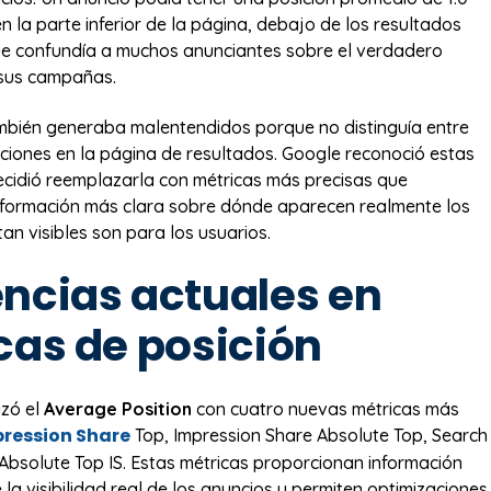
n la parte inferior de la página, debajo de los resultados
ue confundía a muchos anunciantes sobre el verdadero
 sus campañas.
mbién generaba malentendidos porque no distinguía entre
aciones en la página de resultados. Google reconoció estas
decidió reemplazarla con métricas más precisas que
nformación más clara sobre dónde aparecen realmente los
an visibles son para los usuarios.
ncias actuales en
cas de posición
zó el
Average Position
con cuatro nuevas métricas más
ression Share
Top, Impression Share Absolute Top, Search
 Absolute Top IS. Estas métricas proporcionan información
la visibilidad real de los anuncios y permiten optimizaciones