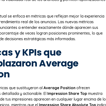
tual se enfoca en métricas que reflejan mejor la experiencia
 rendimiento real de los anuncios. Las nuevas métricas
nunciantes a entender exactamente dónde aparecen sus
porcentaje de veces logran posiciones prominentes, lo que
a de decisiones estratégicas más informadas.
cas y KPIs que
lazaron Average
ion
icas que sustituyeron al
Average Position
ofrecen
 detallada y actionable. El
Impression Share Top
muestra
de tus impresiones aparecen en cualquier lugar encima de lo
nicos, mientras que el
Impression Share Absolute Top
indic