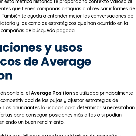
 esta métrica histórica te proporciona contexto valioso al
ientes que tienen campañas antiguas o al revisar informes de
. También te ayuda a entender mejor las conversaciones de
licitaria y los cambios estratégicos que han ocurrido en la
e campañas de búsqueda pagada.
aciones y usos
icos de Average
ion
isponible, el
Average Position
se utilizaba principalmente
 competitividad de las pujas y ajustar estrategias de
. Los anunciantes lo usaban para determinar si necesitaban
ertas para conseguir posiciones más altas o si podían
eniendo un buen rendimiento.