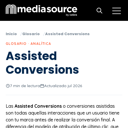
Open m
Open search
Inicio
Glosario
Assisted Conversions
GLOSARIO · ANALÍTICA
Assisted
Conversions
7 min de lectura
Actualizado jul 2026
Las
Assisted Conversions
o conversiones asistidas
son todas aquellas interacciones que un usuario tiene
con tu marca antes de realizar la conversión final. A
diferencia del modelo de atribución de último clic, que