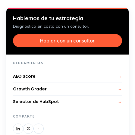
Hablemos de tu estrategia
Diagnóstico sin costo con un consultor.
Hablar con un consultor
HERRAMIENTAS
AEO Score
→
Growth Grader
→
Selector de HubSpot
→
COMPARTE