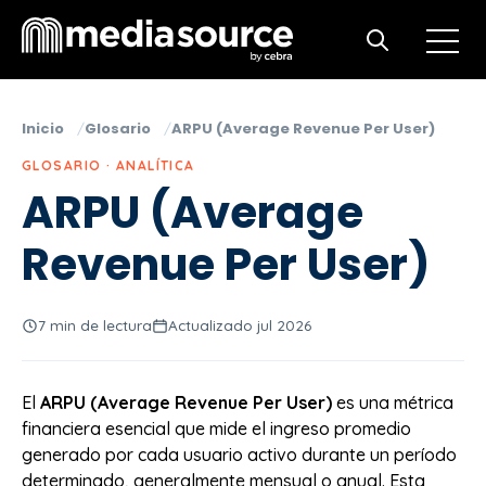
Open m
Open search
Inicio
Glosario
ARPU (Average Revenue Per User)
GLOSARIO · ANALÍTICA
ARPU (Average
Revenue Per User)
7 min de lectura
Actualizado jul 2026
El
ARPU (Average Revenue Per User)
es una métrica
financiera esencial que mide el ingreso promedio
generado por cada usuario activo durante un período
determinado, generalmente mensual o anual. Esta