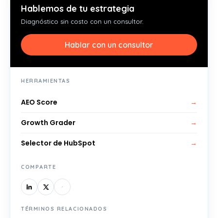
Hablemos de tu estrategia
Diagnóstico sin costo con un consultor.
Hablar con un consultor
HERRAMIENTAS
AEO Score
→
Growth Grader
→
Selector de HubSpot
→
COMPARTE
TÉRMINOS RELACIONADOS