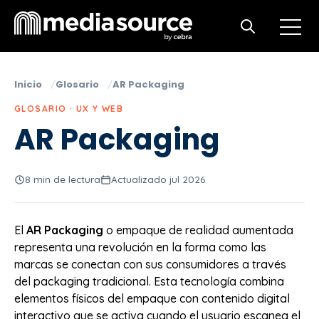
Open m
Open search
Inicio
Glosario
AR Packaging
GLOSARIO · UX Y WEB
AR Packaging
8 min de lectura
Actualizado jul 2026
El
AR Packaging
o empaque de realidad aumentada
representa una revolución en la forma como las
marcas se conectan con sus consumidores a través
del packaging tradicional. Esta tecnología combina
elementos físicos del empaque con contenido digital
interactivo que se activa cuando el usuario escanea el