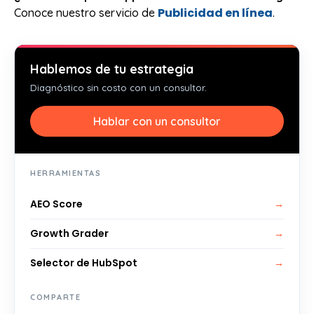
Publicidad en línea
Conoce nuestro servicio de
.
Hablemos de tu estrategia
Diagnóstico sin costo con un consultor.
Hablar con un consultor
HERRAMIENTAS
AEO Score
→
Growth Grader
→
Selector de HubSpot
→
COMPARTE