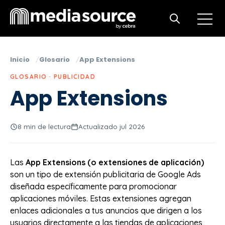
Open m
Open search
Inicio
Glosario
App Extensions
GLOSARIO · PUBLICIDAD
App Extensions
8 min de lectura
Actualizado jul 2026
Las
App Extensions (o extensiones de aplicación)
son un tipo de extensión publicitaria de Google Ads
diseñada específicamente para promocionar
aplicaciones móviles. Estas extensiones agregan
enlaces adicionales a tus anuncios que dirigen a los
usuarios directamente a las tiendas de aplicaciones