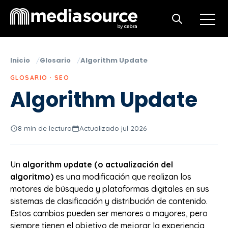
Open m
Open search
Inicio
Glosario
Algorithm Update
GLOSARIO · SEO
Algorithm Update
8 min de lectura
Actualizado jul 2026
Un
algorithm update (o actualización del
algoritmo)
es una modificación que realizan los
motores de búsqueda y plataformas digitales en sus
sistemas de clasificación y distribución de contenido.
Estos cambios pueden ser menores o mayores, pero
siempre tienen el objetivo de mejorar la experiencia