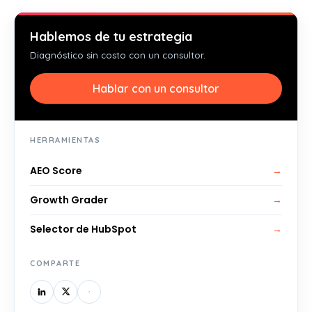
Hablemos de tu estrategia
Diagnóstico sin costo con un consultor.
Hablar con un consultor
HERRAMIENTAS
AEO Score
→
Growth Grader
→
Selector de HubSpot
→
COMPARTE