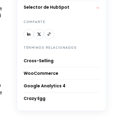
Selector de HubSpot
→
e
d
COMPARTE
TÉRMINOS RELACIONADOS
Cross-Selling
WooCommerce
u
Google Analytics 4
e
Crazy Egg