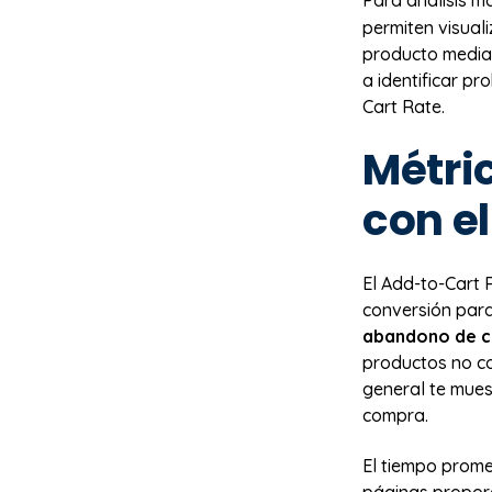
Para análisis 
permiten visual
producto median
a identificar p
Cart Rate.
Métri
con e
El Add-to-Cart 
conversión para
abandono de c
productos no co
general te muest
compra.
El tiempo prome