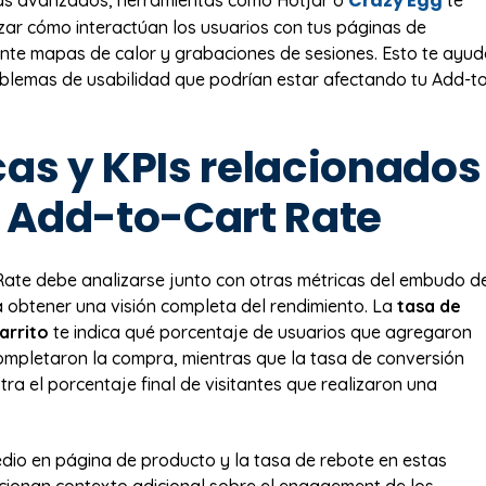
Crazy Egg
más avanzados, herramientas como Hotjar o
te
izar cómo interactúan los usuarios con tus páginas de
te mapas de calor y grabaciones de sesiones. Esto te ayu
roblemas de usabilidad que podrían estar afectando tu Add-t
cas y KPIs relacionados
l Add-to-Cart Rate
Rate debe analizarse junto con otras métricas del embudo d
 obtener una visión completa del rendimiento. La
tasa de
arrito
te indica qué porcentaje de usuarios que agregaron
mpletaron la compra, mientras que la tasa de conversión
ra el porcentaje final de visitantes que realizaron una
dio en página de producto y la tasa de rebote en estas