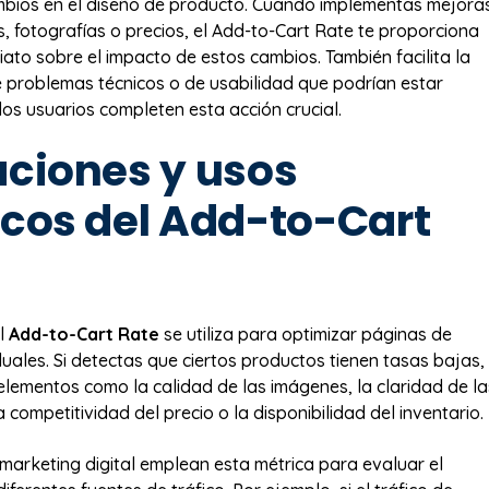
mbios en el diseño de producto. Cuando implementas mejora
s, fotografías o precios, el Add-to-Cart Rate te proporciona
ato sobre el impacto de estos cambios. También facilita la
de problemas técnicos o de usabilidad que podrían estar
los usuarios completen esta acción crucial.
aciones y usos
icos del Add-to-Cart
el
Add-to-Cart Rate
se utiliza para optimizar páginas de
duales. Si detectas que ciertos productos tienen tasas bajas,
elementos como la calidad de las imágenes, la claridad de la
a competitividad del precio o la disponibilidad del inventario.
marketing digital emplean esta métrica para evaluar el