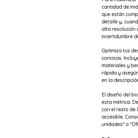
cantidad de imá
que están compr
detalle y, cuan
alta resolución
incertidumbre d
Optimiza tus de
concisas. Incluy
materiales y bene
rápida y asegúr
en la descripció
El diseño del b
esta métrica. D
con el resto de 
accesible. Con
unidades" o "Of