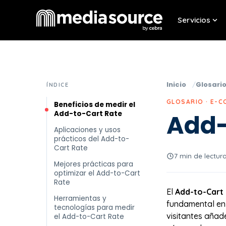
Servicios
Sho
Inicio
Glosari
ÍNDICE
GLOSARIO · E-
Beneficios de medir el
Add-to-Cart Rate
Add-
Aplicaciones y usos
prácticos del Add-to-
Cart Rate
7 min de lectur
Mejores prácticas para
optimizar el Add-to-Cart
Rate
El
Add-to-Cart 
Herramientas y
fundamental en 
tecnologías para medir
visitantes añad
el Add-to-Cart Rate