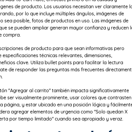
genes de producto. Los usuarios necesitan ver claramente l
ando, por lo que incluye múltiples ángulos, imágenes de
do sea posible, fotos de productos en uso. Las imágenes de
 que se pueden ampliar generan mayor confianza y reducen l
e compra.
scripciones de producto para que sean informativas pero
e especificaciones técnicas relevantes, dimensiones,
ficios clave. Utiliza bullet points para facilitar la lectura
ate de responder las preguntas más frecuentes directamen
n.
otón "Agregar al carrito" también impacta significativamente
ebe ser visualmente prominente, usar colores que contrasten
la página, y estar ubicado en una posición lógica y fácilment
sidera agregar elementos de urgencia como "Solo quedan X
erta por tiempo limitado" cuando sea apropiado y veraz.