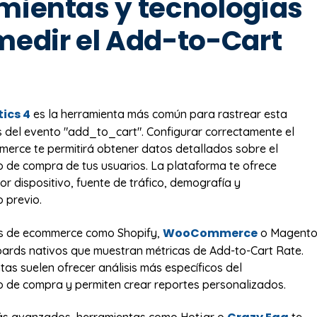
mientas y tecnologías
medir el Add-to-Cart
ics 4
es la herramienta más común para rastrear esta
s del evento "add_to_cart". Configurar correctamente el
rce te permitirá obtener datos detallados sobre el
de compra de tus usuarios. La plataforma te ofrece
r dispositivo, fuente de tráfico, demografía y
 previo.
WooCommerce
s de ecommerce como Shopify,
o Magent
ards nativos que muestran métricas de Add-to-Cart Rate.
tas suelen ofrecer análisis más específicos del
 de compra y permiten crear reportes personalizados.