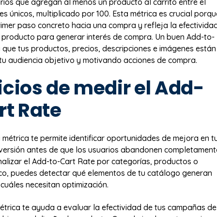
ios que agregan al menos un producto al carrito entre el
tes únicos, multiplicado por 100. Esta métrica es crucial porqu
rimer paso concreto hacia una compra y refleja la efectivida
 producto para generar interés de compra. Un buen Add-to-
a que tus productos, precios, descripciones e imágenes están
u audiencia objetivo y motivando acciones de compra.
icios de medir el Add-
rt Rate
 métrica te permite identificar oportunidades de mejora en t
ersión antes de que los usuarios abandonen completament
analizar el Add-to-Cart Rate por categorías, productos o
ico, puedes detectar qué elementos de tu catálogo generan
 cuáles necesitan optimización.
trica te ayuda a evaluar la efectividad de tus campañas de