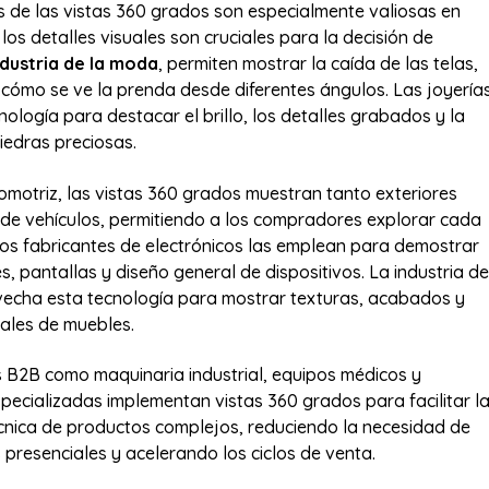
s de las vistas 360 grados son especialmente valiosas en
os detalles visuales son cruciales para la decisión de
ndustria de la moda
, permiten mostrar la caída de las telas,
cómo se ve la prenda desde diferentes ángulos. Las joyería
cnología para destacar el brillo, los detalles grabados y la
iedras preciosas.
tomotriz, las vistas 360 grados muestran tanto exteriores
 de vehículos, permitiendo a los compradores explorar cada
 Los fabricantes de electrónicos las emplean para demostrar
, pantallas y diseño general de dispositivos. La industria de
vecha esta tecnología para mostrar texturas, acabados y
ales de muebles.
s B2B como maquinaria industrial, equipos médicos y
pecializadas implementan vistas 360 grados para facilitar l
nica de productos complejos, reduciendo la necesidad de
presenciales y acelerando los ciclos de venta.