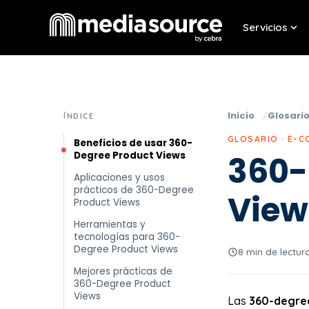
Servicios
Sho
Inicio
Glosari
ÍNDICE
GLOSARIO · E-
Beneficios de usar 360-
Degree Product Views
360-
Aplicaciones y usos
prácticos de 360-Degree
View
Product Views
Herramientas y
tecnologías para 360-
Degree Product Views
8 min de lectur
Mejores prácticas de
360-Degree Product
Views
Las
360-degree