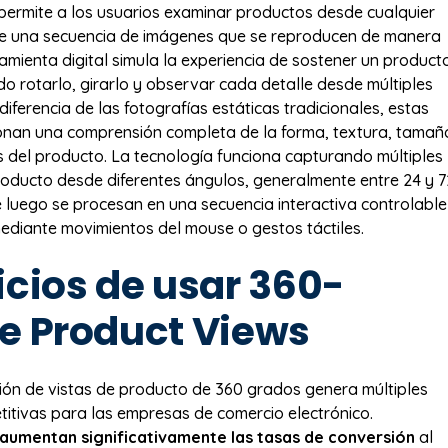
 permite a los usuarios examinar productos desde cualquier
e una secuencia de imágenes que se reproducen de manera
ramienta digital simula la experiencia de sostener un product
ndo rotarlo, girarlo y observar cada detalle desde múltiples
diferencia de las fotografías estáticas tradicionales, estas
onan una comprensión completa de la forma, textura, tamañ
as del producto. La tecnología funciona capturando múltiples
oducto desde diferentes ángulos, generalmente entre 24 y 7
e luego se procesan en una secuencia interactiva controlable
mediante movimientos del mouse o gestos táctiles.
icios de usar 360-
e Product Views
ón de vistas de producto de 360 grados genera múltiples
itivas para las empresas de comercio electrónico.
aumentan significativamente las tasas de conversión
al