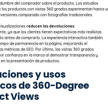
rtidumbre del comprador sobre el producto. Los estudios
 los productos con vistas 360 grados experimentan hasta u
ersiones comparado con fotografías tradicionales.
isualizaciones
reducen las devoluciones
te, ya que los clientes tienen expectativas más realistas
to antes de comprarlo. La experiencia interactiva también
iempo de permanencia en la página, mejorando el
s métricas de SEO. Por último, las vistas 360 grados
r confianza en la marca al demostrar transparencia y
 en la presentación de productos.
aciones y usos
icos de 360-Degree
ct Views