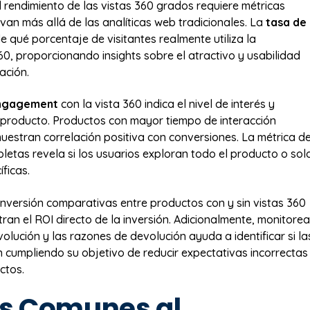
l rendimiento de las vistas 360 grados requiere métricas
 van más allá de las analíticas web tradicionales. La
tasa de
e qué porcentaje de visitantes realmente utiliza la
60, proporcionando insights sobre el atractivo y usabilidad
ación.
engagement
con la vista 360 indica el nivel de interés y
 producto. Productos con mayor tiempo de interacción
estran correlación positiva con conversiones. La métrica d
letas revela si los usuarios exploran todo el producto o sol
ficas.
nversión comparativas entre productos con y sin vistas 360
an el ROI directo de la inversión. Adicionalmente, monitorea
olución y las razones de devolución ayuda a identificar si la
n cumpliendo su objetivo de reducir expectativas incorrectas
ctos.
es Comunes al