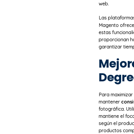
web.
Las plataformas
Magento ofrecen
estas funcional
proporcionan ho
garantizar tiem
Mejor
Degre
Para maximizar 
mantener
consi
fotográfica. Uti
mantiene el foc
según el produc
productos comp