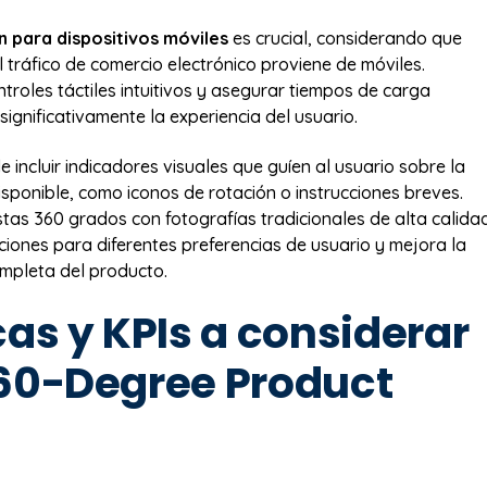
n para dispositivos móviles
es crucial, considerando que
 tráfico de comercio electrónico proviene de móviles.
troles táctiles intuitivos y asegurar tiempos de carga
ignificativamente la experiencia del usuario.
 incluir indicadores visuales que guíen al usuario sobre la
isponible, como iconos de rotación o instrucciones breves.
stas 360 grados con fotografías tradicionales de alta calida
iones para diferentes preferencias de usuario y mejora la
mpleta del producto.
as y KPIs a considerar
60-Degree Product
s