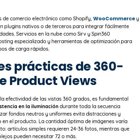
WooCommerce
 de comercio electrónico como Shopify,
y
 plugins nativos o de terceros para integrar fácilmente
idades. Servicios en la nube como Sirv y Spin360
sting especializado y herramientas de optimización para
pos de carga rápidos.
es prácticas de 360-
e Product Views
la efectividad de las vistas 360 grados, es fundamental
stencia en la iluminación
durante toda la secuencia
lizar fondos neutros y uniformes evita distracciones y
o en el producto. La cantidad óptima de imágenes varía
to: artículos simples requieren 24-36 fotos, mientras que
lejos pueden necesitar 72 o más.