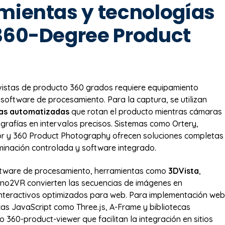
mientas y tecnologías
360-Degree Product
s
vistas de producto 360 grados requiere equipamiento
 software de procesamiento. Para la captura, se utilizan
ias automatizadas
que rotan el producto mientras cámaras
ografías en intervalos precisos. Sistemas como Ortery,
r y 360 Product Photography ofrecen soluciones completas
uminación controlada y software integrado.
ftware de procesamiento, herramientas como
3DVista
,
no2VR convierten las secuencias de imágenes en
interactivos optimizados para web. Para implementación web
ecas JavaScript como Three.js, A-Frame y bibliotecas
 360-product-viewer que facilitan la integración en sitios