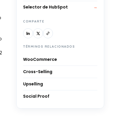
Selector de HubSpot
→
o
COMPARTE
o
TÉRMINOS RELACIONADOS
2
WooCommerce
Cross-Selling
Upselling
Social Proof