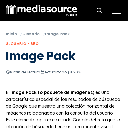
Open m
Open search
Inicio
Glosario
Image Pack
GLOSARIO · SEO
Image Pack
8 min de lectura
Actualizado jul 2026
El
Image Pack (o paquete de imágenes)
es una
característica especial de los resultados de búsqueda
de Google que muestra una colección horizontal de
imágenes relacionadas con la consulta del usuario.
Este elemento aparece cuando Google detecta que la
intención de búsqueda tiene un componente visual