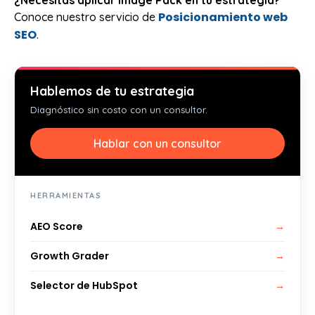
¿Necesitas aplicar Image Pack en tu estrategia?
Posicionamiento web
Conoce nuestro servicio de
SEO
.
Hablemos de tu estrategia
Diagnóstico sin costo con un consultor.
Hablar con un consultor
HERRAMIENTAS
AEO Score
→
Growth Grader
→
Selector de HubSpot
→