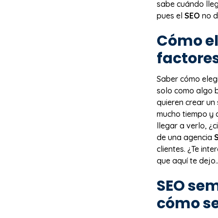
sabe cuándo lleg
pues el
SEO
no d
Cómo el
factores
Saber cómo eleg
solo como algo b
quieren crear un
mucho tiempo y d
llegar a verlo, ¿
de una agencia
clientes. ¿Te in
que aquí te dejo….
SEO
semá
cómo s