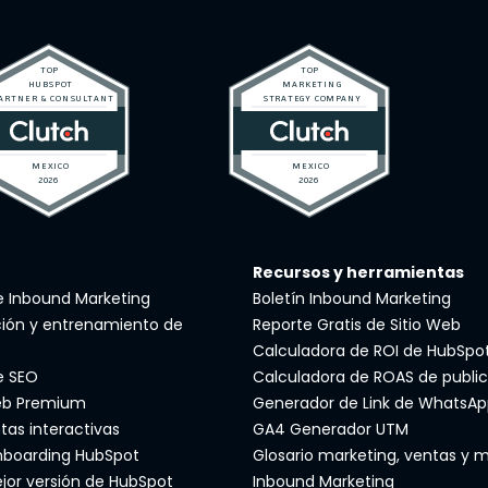
Recursos y herramientas
de Inbound Marketing
Boletín Inbound Marketing
ión y entrenamiento de
Reporte Gratis de Sitio Web
Calculadora de ROI de HubSpo
e SEO
Calculadora de ROAS de public
eb Premium
Generador de Link de WhatsAp
tas interactivas
GA4 Generador UTM
nboarding HubSpot
Glosario marketing, ventas y m
ejor versión de HubSpot
Inbound Marketing