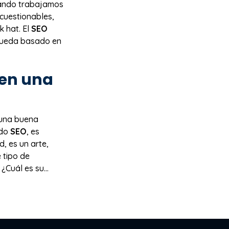
cuando trabajamos
cuestionables,
k hat. El
SEO
squeda basado en
 en una
 una buena
ido
SEO
, es
, es un arte,
 tipo de
Cuál es su...