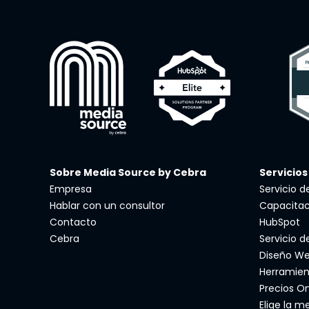
Sobre Media Source by Cebra
Servicios
Empresa
Servicio 
Hablar con un consultor
Capacitac
Contacto
HubSpot
Cebra
Servicio d
Diseño W
Herramien
Precios O
Elige la m