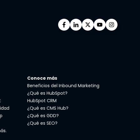
Conoce más
Beneficios del Inbound Marketing
¿Qué es HubSpot?
t
HubSpot CRM
idad
¿Qué es CMS Hub?
p
¿Qué es GDD?
¿Qué es SEO?
ás.