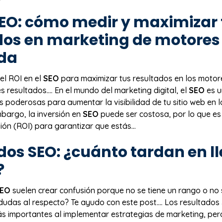
EO
: cómo medir y maximizar 
dos en marketing de motores
da
el ROI en el
SEO
para maximizar tus resultados en los moto
s resultados.… En el mundo del marketing digital, el
SEO
es u
 poderosas para aumentar la visibilidad de tu sitio web en 
bargo, la inversión en
SEO
puede ser costosa, por lo que es 
ión (ROI) para garantizar que estás...
ados
SEO
: ¿cuánto tardan en l
?
EO
suelen crear confusión porque no se tiene un rango o no
 dudas al respecto? Te ayudo con este post.… Los resultados
s importantes al implementar estrategias de marketing, per