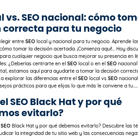
l vs.
SEO
nacional: cómo tom
n correcta para tu negocio
legir entre
SEO
local y nacional para tu negocio. Aprende las
 cómo tomar la decisión acertada. ¡Comienza aquí!… Hoy disc
 para cualquier negocio que busca mejorar su presencia en lí
les: ¿Deberías centrarte en el
SEO
local o en el
SEO
nacional
ital, estamos aquí para ayudarte a tomar la decisión correct
 explorar las diferencias entre el
SEO
local vs
SEO
nacional
jos prácticos para que elijas lo que más le conviene a tu…… 
 el
SEO
Black Hat y por qué
mos evitarlo?
l
SEO
Black Hat y por qué debemos evitarlo? Descubre las té
udicar la integridad de tu sitio web y las consecuencias nega