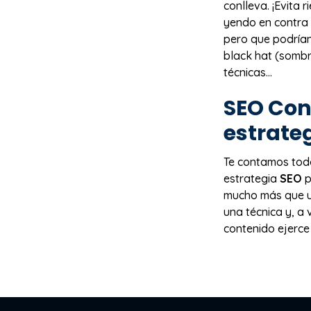
conlleva. ¡Evita
yendo en contra 
pero que podrían
black hat (somb
técnicas...
SEO
Cont
estrate
Te contamos tod
estrategia
SEO
p
mucho más que un
una técnica y, a
contenido ejerce