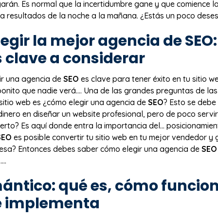
arán. Es normal que la incertidumbre gane y que comience l
a resultados de la noche a la mañana. ¿Estás un poco deses
egir la mejor agencia de
SEO
:
 clave a considerar
ir una agencia de
SEO
es clave para tener éxito en tu sitio 
onito que nadie verá.… Una de las grandes preguntas de la
 sitio web es ¿cómo elegir una agencia de
SEO
? Esto se debe 
inero en diseñar un website profesional, pero de poco servi
cierto? Es aquí donde entra la importancia del… posicionamie
SEO
es posible convertir tu sitio web en tu mejor vendedor y
teresa? Entonces debes saber cómo elegir una agencia de
SEO
..
ntico: qué es, cómo funcion
e implementa