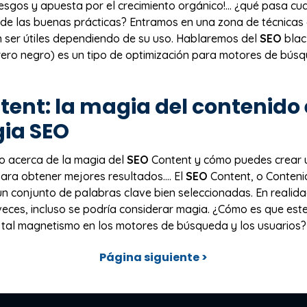
 riesgos y apuesta por el crecimiento orgánico!… ¿qué pasa 
de las buenas prácticas? Entramos en una zona de técnicas 
 ser útiles dependiendo de su uso. Hablaremos del
SEO
blac
rero negro) es un tipo de optimización para motores de bú
ent: la magia del contenido
gia
SEO
o acerca de la magia del
SEO
Content y cómo puedes crear
ara obtener mejores resultados.… El
SEO
Content, o Conten
 conjunto de palabras clave bien seleccionadas. En realidad
 veces, incluso se podría considerar magia. ¿Cómo es que este
 tal magnetismo en los motores de búsqueda y los usuarios? ¿
Página siguiente >