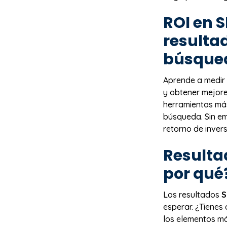
ROI en
S
resulta
búsque
Aprende a medir 
y obtener mejore
herramientas más
búsqueda. Sin em
retorno de invers
Result
por qué
Los resultados
S
esperar. ¿Tienes
los elementos má