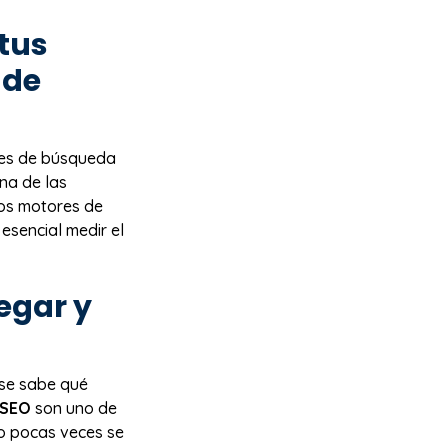
tus
 de
res de búsqueda
na de las
los motores de
esencial medir el
legar y
 se sabe qué
SEO
son uno de
o pocas veces se