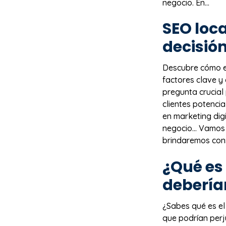
negocio. En...
SEO
loca
decisió
Descubre cómo e
factores clave y
pregunta crucial
clientes potencia
en marketing dig
negocio… Vamos a
brindaremos conse
¿Qué es
debería
¿Sabes qué es e
que podrían perj