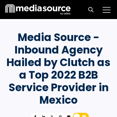
Open m
Open search
Media Source -
Inbound Agency
Hailed by Clutch as
a Top 2022 B2B
Service Provider in
Mexico